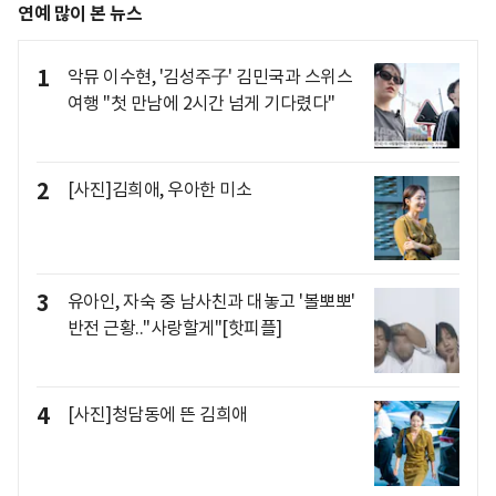
연예 많이 본 뉴스
1
악뮤 이수현, '김성주子' 김민국과 스위스
여행 "첫 만남에 2시간 넘게 기다렸다"
2
[사진]김희애, 우아한 미소
3
유아인, 자숙 중 남사친과 대놓고 '볼뽀뽀'
반전 근황.."사랑할게"[핫피플]
4
[사진]청담동에 뜬 김희애