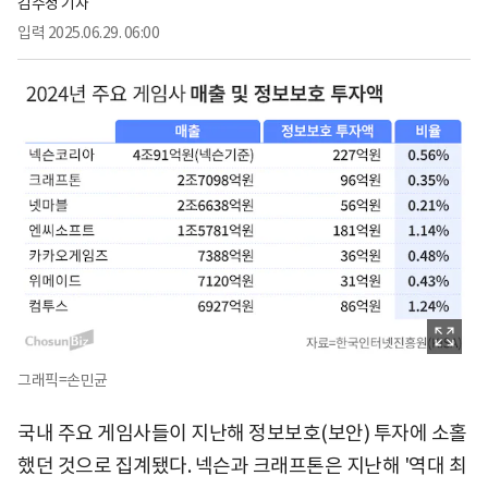
김수정 기자
입력
2025.06.29. 06:00
그래픽=손민균
국내 주요 게임사들이 지난해 정보보호(보안) 투자에 소홀
했던 것으로 집계됐다. 넥슨과 크래프톤은 지난해 '역대 최