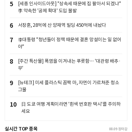
5
[세종 인사이드아웃] "상속세 때문에 집 팔아서 되겠냐"
李 약속한 '공제 확대' 도입 불발
6
서장훈, 28억에 산 양재역 빌딩 450억에 내놨다
7
李대통령 "청년들이 정책 때문에 결혼 망설이는 일 없어
야"
8
[주간 특산물] 폭염을 이겨내는 푸릇함… '대관령 배추·
무'
9
[뉴테크] 미세 플라스틱 꼼짝 마, 자연이 가르쳐준 청소
그물
10
日 도쿄 여행 계획이라면 '흰색 번호판 택시'를 주의하
세요
실시간 TOP 종목
08.09
장마감