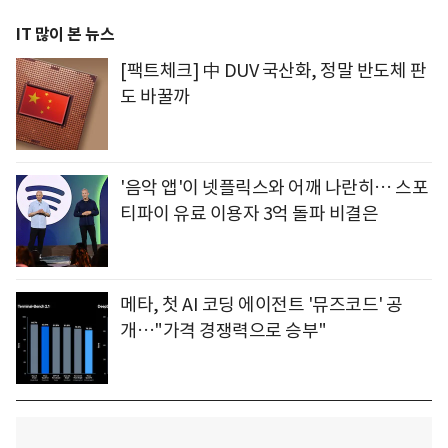
IT 많이 본 뉴스
[팩트체크] 中 DUV 국산화, 정말 반도체 판
도 바꿀까
'음악 앱'이 넷플릭스와 어깨 나란히… 스포
티파이 유료 이용자 3억 돌파 비결은
메타, 첫 AI 코딩 에이전트 '뮤즈코드' 공
개…"가격 경쟁력으로 승부"