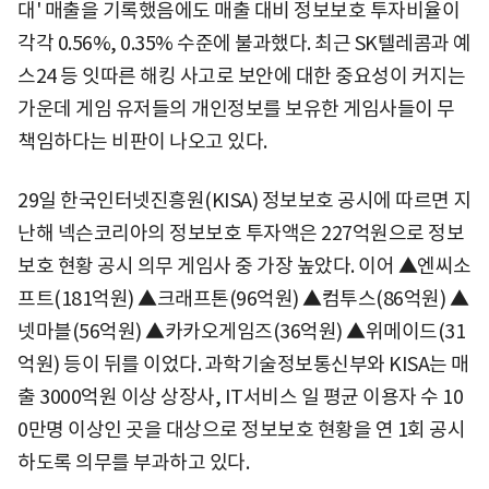
대' 매출을 기록했음에도 매출 대비 정보보호 투자비율이
각각 0.56%, 0.35% 수준에 불과했다. 최근 SK텔레콤과 예
스24 등 잇따른 해킹 사고로 보안에 대한 중요성이 커지는
가운데 게임 유저들의 개인정보를 보유한 게임사들이 무
책임하다는 비판이 나오고 있다.
29일 한국인터넷진흥원(KISA) 정보보호 공시에 따르면 지
난해 넥슨코리아의 정보보호 투자액은 227억원으로 정보
보호 현황 공시 의무 게임사 중 가장 높았다. 이어 ▲엔씨소
프트(181억원) ▲크래프톤(96억원) ▲컴투스(86억원) ▲
넷마블(56억원) ▲카카오게임즈(36억원) ▲위메이드(31
억원) 등이 뒤를 이었다. 과학기술정보통신부와 KISA는 매
출 3000억원 이상 상장사, IT서비스 일 평균 이용자 수 10
0만명 이상인 곳을 대상으로 정보보호 현황을 연 1회 공시
하도록 의무를 부과하고 있다.