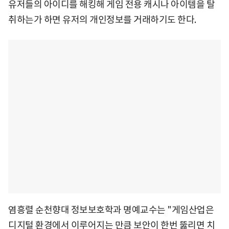
유저들의 아이디를 해킹해 게임 전용 캐시나 아이템을 탈
취하는가 하면 유저의 개인정보를 거래하기도 한다.
염흥렬 순천향대 정보보호학과 명예교수는 "게임산업은
디지털 환경에서 이루어지는 만큼 보안이 한번 뚫리면 치