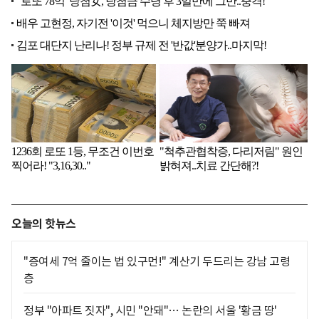
오늘의 핫뉴스
"증여세 7억 줄이는 법 있구먼!" 계산기 두드리는 강남 고령
층
정부 "아파트 짓자", 시민 "안돼"… 논란의 서울 '황금 땅'