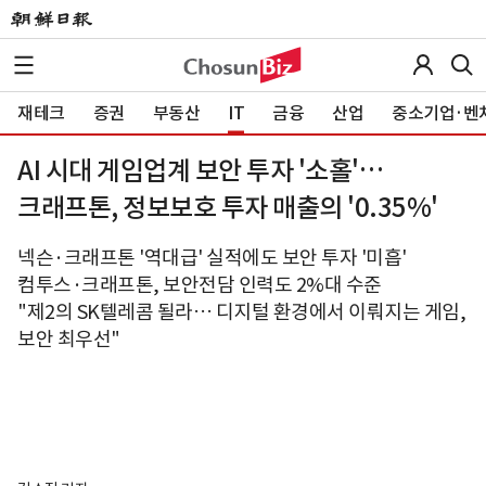
재테크
증권
부동산
IT
금융
산업
중소기업·벤
AI 시대 게임업계 보안 투자 '소홀'…
크래프톤, 정보보호 투자 매출의 '0.35%'
넥슨·크래프톤 '역대급' 실적에도 보안 투자 '미흡'
컴투스·크래프톤, 보안전담 인력도 2%대 수준
"제2의 SK텔레콤 될라… 디지털 환경에서 이뤄지는 게임,
보안 최우선"