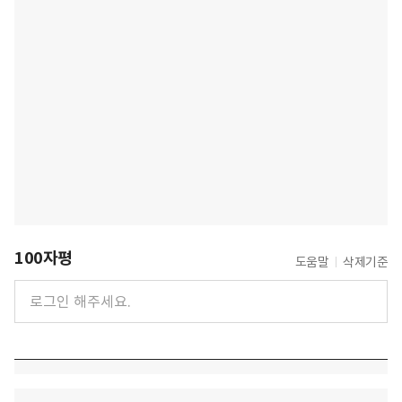
100자평
도움말
삭제기준