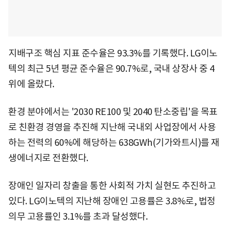
지배구조 핵심 지표 준수율은 93.3%를 기록했다. LG이노
텍의 최근 5년 평균 준수율은 90.7%로, 국내 상장사 중 4
위에 올랐다.
환경 분야에서는 '2030 RE100 및 2040 탄소중립'을 목표
로 친환경 경영을 추진해 지난해 국내외 사업장에서 사용
하는 전력의 60%에 해당하는 638GWh(기가와트시)를 재
생에너지로 전환했다.
장애인 일자리 창출을 통한 사회적 가치 실현도 추진하고
있다. LG이노텍의 지난해 장애인 고용률은 3.8%로, 법정
의무 고용률인 3.1%를 초과 달성했다.