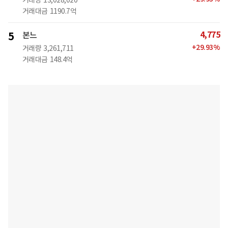
거래량
13,028,020
거래대금
1190.7억
4,775
5
본느
+
29.93
%
거래량
3,261,711
거래대금
148.4억