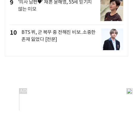
9
'의사 남편♥' 재혼 윤해영, 55세 믿기지
않는 미모
10
BTS 뷔, 군 복무 중 전해진 비보..소중한
존재 잃었다 [전문]
개인정보처리방침
앱설치(Android)
본 사이트의 주가 시세정보는 정보 제공 목적이며, 오류가
발생하거나 지연될 수 있습니다.