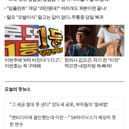
오늘의 핫뉴스
"그 세금 절대 못 낸다" 양도세 공포, 부자들의 '절세법'
"엔비디아에 올인했는데 이런…" SK하이닉스가 예상치 못
한 변수