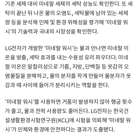
기존 세제 대비 미네랄 세제의 세탁 성능도 확인한다. 또 세
탁이 끝난 뒤 나온 물의 오염도, 세탁물에 남아 있는 세제
량 등을 분석해 인체 및 환경 위해성을 평가해 '미네랄 워
시'의 기술력과 국내외 시장성을 확인한다.
LG전자가 개발한 '미네랄 워시'는 물과 만나면 미네랄 이
온을 방출, 세탁 효과를 내는 수용성 유리 파우더다. 미네
랄 이온은 알칼리성으로 기름, 지방, 단백질 등 옷감의 오
염물질을 분해하고, 물의 분자를 작게 만들어 물분자가 옷
감과 때 사이에 들어가 분리시키는 역할을 한다.
'미네랄 워시'를 사용하면 거품이 발생하지 않아 헹굼 횟수
가 줄고, 물과 전력 사용량도 줄어든다. LG전자는 한국건
설생활환경시험연구원(KCL)에 시험을 의뢰해 '미네랄 워
시'가 인체와 환경에 안전하다는 결과가 도출됐다.