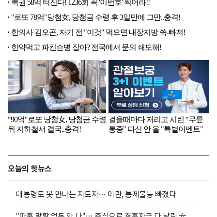
오늘의 핫뉴스
대통령도 못 만나는 지도자… 이란, 통제불능 빠졌다
"파혼 말할 엄두 안 나"… 주식으로 결혼자금 다 날린 女