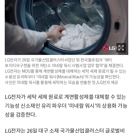
LG전자가 26일 국가물산업클러스터사업단 및 한국물포럼과 '워터
포지티브구현을 위한 저탄소 미네랄 워시 시범사업 업무 협약'을 체결한다.
LG전자는 MOU를 통해 계면활성제를 대체하는 세탁 세제 원료가 될 수 있는
수용성 유리파우더 '미네랄 워시(Mineral Wash)'의 가능성을 확인한다.
사진은 미네랄 워시를 활용해 세탁하는 모습을 연출한 컷./LG전자 제공
LG전자가 세탁 세제 원료로 계면활성제를 대체할 수 있는
기능성 신소재인 유리 파우더 '미네랄 워시'의 상용화 가능
성을 검증한다.
LG전자는 26일 대구 소재 국가물산업클러스터 글로벌비