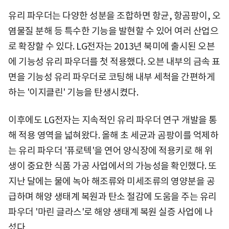
유리 파우더는 다양한 성분을 조합하면 항균, 항곰팡이, 오
염물질 분해 등 특수한 기능을 발현할 수 있어 여러 산업으
로 확장할 수 있다. LG전자는 2013년 북미에 출시된 오븐
에 기능성 유리 파우더를 첫 적용했다. 오븐 내부의 금속 표
면을 기능성 유리 파우더로 코팅해 내부 세척을 간편하게
하는 '이지클린' 기능을 탄생시켰다.
이후에도 LG전자는 지속적인 유리 파우더 연구 개발을 통
해 적용 영역을 넓혀왔다. 올해 초 세균과 곰팡이를 억제하
는 유리 파우더 '퓨로텍'을 연어 양식장에 적용키로 해 위
생이 중요한 식품 가공 사업에서의 가능성을 확인했다. 또
지난 달에는 물에 녹아 해조류와 미세조류의 영양분을 공
급하며 해양 생태계 복원과 탄소 절감에 도움을 주는 유리
파우더 '마린 글라스'로 해양 생태계 복원 실증 사업에 나
섰다.