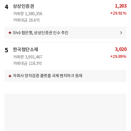
1,203
4
상상인증권
+
29.91
%
거래량
1,380,356
거래대금
16.6억
Sh수협은행, 상상인증권 인수 추진
3,020
5
한국첨단소재
+
29.89
%
거래량
3,991,467
거래대금
118.3억
자회사 양자검증 플랫폼 국제 벤치마크 등재