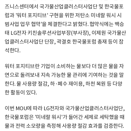
즈니스센터에서 국가물산업클러스터사업단 및 한국물포
럼과 '워터 포지티브' 구현을 위한 저탄소 미네랄 워시 시
범사업 업무 협약'을 체결한다고 밝혔다. 협약식에는 백승
태 LG전자 키친솔루션사업부장(부사장), 이제원 국가물산
업클러스터사업단 단장, 곽결호 한국물포럼 총재 등이 참
석한다.
워터 포지티브란 기업이 소비하는 물보다 더 많은 물을 자
연으로 돌려보내 지속 가능한 물 관리에 기여하는 것을 말
한다. 물 사용량 절감, 하·폐수 재이용, 하천 복원 등 다양
한 활동이 있다.
이번 MOU에 따라 LG전자와 국가물산업클러스터사업단,
한국물포럼은 '미네랄 워시'가 들어간 세제로 세탁했을 때
물과 전력 소모량을 측정해 사용량 절감 효과를 검증한다.