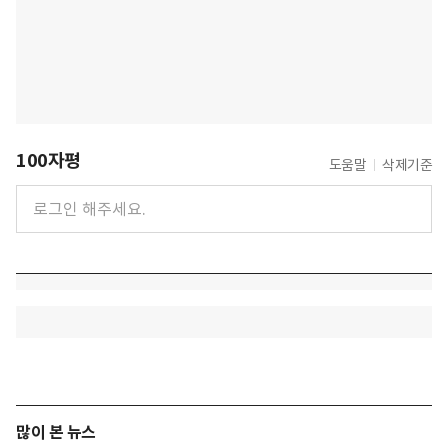
100자평
도움말
삭제기준
많이 본 뉴스