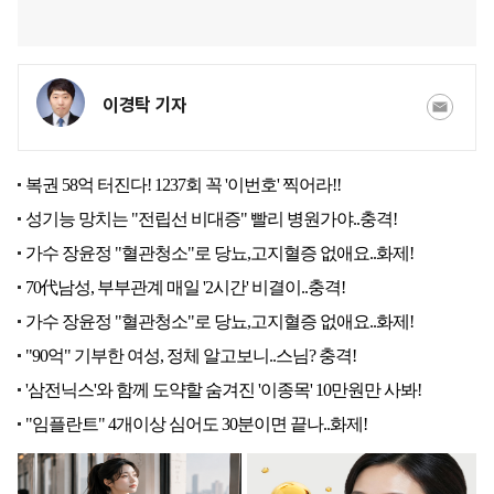
이경탁 기자