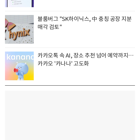
블룸버그 "SK하이닉스, 中 충칭 공장 지분
매각 검토"
카카오톡 속 AI, 장소 추천 넘어 예약까지…
카카오 '카나나' 고도화