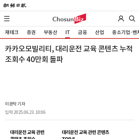
재테크
증권
부동산
IT
금융
산업
중소기업·벤
카카오모빌리티, 대리운전 교육 콘텐츠 누적
조회수 40만회 돌파
이경탁 기자
입력
2025.06.23. 10:06