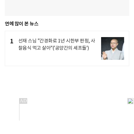
연예 많이 본 뉴스
1
선재 스님 "간경화로 1년 시한부 판정, 사
찰음식 먹고 살아"('공양간의 셰프들')
개인정보처리방침
앱설치(Android)
본 사이트의 주가 시세정보는 정보 제공 목적이며, 오류가