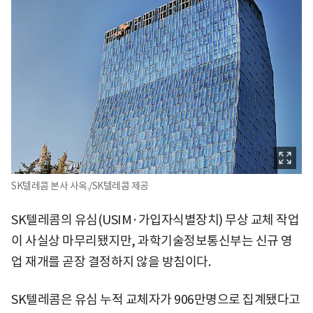
SK텔레콤 본사 사옥./SK텔레콤 제공
SK텔레콤의 유심(USIM·가입자식별장치) 무상 교체 작업
이 사실상 마무리됐지만, 과학기술정보통신부는 신규 영
업 재개를 곧장 결정하지 않을 방침이다.
SK텔레콤은 유심 누적 교체자가 906만명으로 집계됐다고