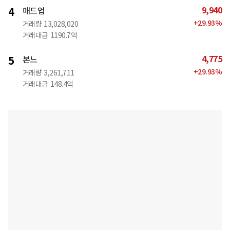
9,940
4
매드업
+
29.93
%
거래량
13,028,020
거래대금
1190.7억
4,775
5
본느
+
29.93
%
거래량
3,261,711
거래대금
148.4억