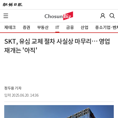
재테크
증권
부동산
IT
금융
산업
중소기업·벤
SKT, 유심 교체 절차 사실상 마무리… 영업
재개는 '아직'
정두용 기자
입력
2025.06.20. 14:36