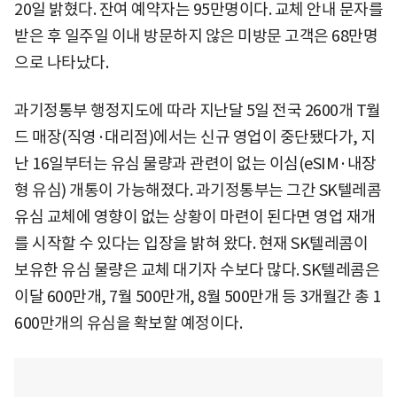
20일 밝혔다. 잔여 예약자는 95만명이다. 교체 안내 문자를
받은 후 일주일 이내 방문하지 않은 미방문 고객은 68만명
으로 나타났다.
과기정통부 행정지도에 따라 지난달 5일 전국 2600개 T월
드 매장(직영·대리점)에서는 신규 영업이 중단됐다가, 지
난 16일부터는 유심 물량과 관련이 없는 이심(eSIM·내장
형 유심) 개통이 가능해졌다. 과기정통부는 그간 SK텔레콤
유심 교체에 영향이 없는 상황이 마련이 된다면 영업 재개
를 시작할 수 있다는 입장을 밝혀 왔다. 현재 SK텔레콤이
보유한 유심 물량은 교체 대기자 수보다 많다. SK텔레콤은
이달 600만개, 7월 500만개, 8월 500만개 등 3개월간 총 1
600만개의 유심을 확보할 예정이다.