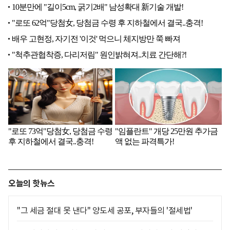
오늘의 핫뉴스
"그 세금 절대 못 낸다" 양도세 공포, 부자들의 '절세법'