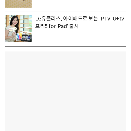
LG유플러스, 아이패드로 보는 IPTV 'U+tv
프리5 for iPad' 출시