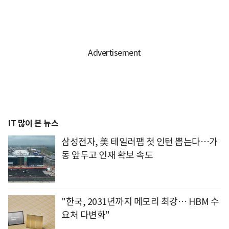
IT 많이 본 뉴스
삼성전자, 美 테일러팹 첫 인턴 뽑는다…가
동 앞두고 인재 확보 속도
"한국, 2031년까지 메모리 최강… HBM 수
요처 다변화"