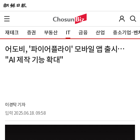
재테크
증권
부동산
IT
금융
산업
중소기업·벤
어도비, '파이어플라이' 모바일 앱 출시…
"AI 제작 기능 확대"
이경탁 기자
입력
2025.06.18. 09:58