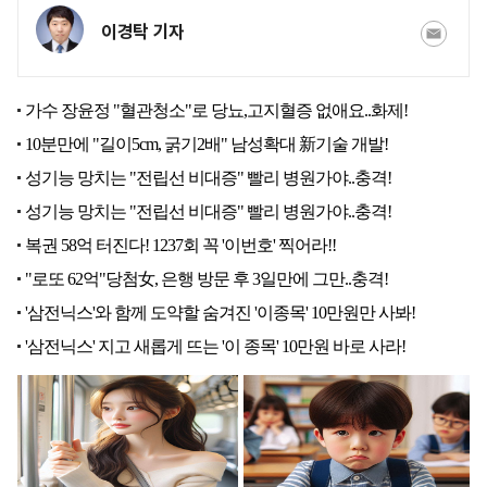
이경탁 기자