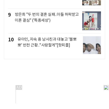
9
방은희 "두 번의 결혼 실패..아들 허락받고
이혼 결심" ('특종세상')
10
유아인, 자숙 중 남사친과 대놓고 '볼뽀
뽀' 반전 근황.."사랑할게"[핫피플]
개인정보처리방침
앱설치(Android)