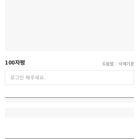
100자평
도움말
삭제기준