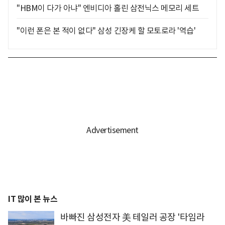
"HBM이 다가 아냐" 엔비디아 홀린 삼전닉스 메모리 세트
"이런 폰은 본 적이 없다" 삼성 긴장케 할 모토로라 '역습'
IT 많이 본 뉴스
바빠진 삼성전자 美 테일러 공장 '타임라