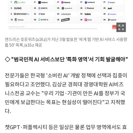
앤드리슨 호로위츠(a16z)가 지난 3월 발표한 '세계 웹 기반 AI 서비스 사용량
톱 50' 목록./a16z 제공
◇ "범국민적 AI 서비스보단 '특화 영역'서 기회 발굴해야"
전문가들은 한국형 '소버린 AI' 개발 정책에 선택과 집중이
필요하다고 조언했다. 김상균 경희대 경영대학원 AI비즈
니스전공 교수는 "우리 기업·기관이 만든 AI를 정부가 국
민에게 보급한다는 목표는 현실성이 떨어진다"고 지적했
다.
챗GPT·퍼플렉시티 등은 일상은 물론 업무 영역에서도 효