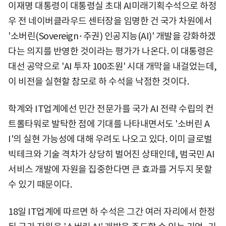
이재명 대통령이 대통령실 초대 AI미래기획수석으로 하정
우 전 네이버클라우드 센터장을 임명한 건 국가 차원에서
'소버린(Sovereign·주권) 인공지능(AI)' 개발을 강화하겠
다는 의지를 반영한 것이라는 평가가 나온다. 이 대통령은
대선 공약으로 'AI 투자 100조원' 시대 개막을 내걸었는데,
이 비전을 실현할 참모로 하 수석을 낙점한 것이다.
학계와 IT업계에선 민간 전문가를 국가 AI 전략 수립의 컨
트롤타워로 발탁한 점에 기대를 나타내면서도 '소버린 A
I'의 실현 가능성에 대해 우려도 나오고 있다. 이미 글로벌
빅테크와 기술 격차가 상당히 벌어진 상태인데, 범국민 AI
서비스 개발에 자원을 집중한다면 큰 효과를 거두지 못할
수 있기 때문이다.
18일 IT업계에 따르면 하 수석은 그간 여러 자리에서 한정