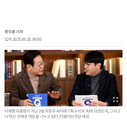
정두용 기자
입력
2025.06.18. 06:00
이재명 대통령이 지난 3월 하정우 AI미래기획수석과 'AI와 대한민국, 그리고
나'라는 주제로 대담을 나누고 있다./더불어민주당 제공