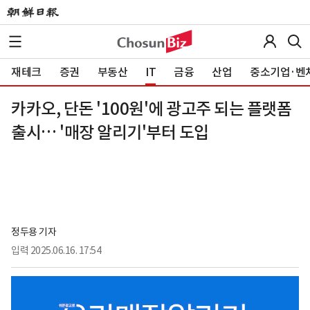
재테크
증권
부동산
IT
금융
산업
중소기업·벤
카카오, 단돈 '100원'에 광고주 되는 플랫폼
출시… '매장 알리기'부터 도입
정두용 기자
입력
2025.06.16. 17:54