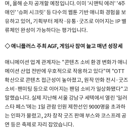
며, 올해 순차 공개할 예정입니다. 이미 '시맨틱 에러' '4주
애인' '슈퍼 시크릿' 등 다수의 웹툰 기반 애니화 경험을 보
유하고 있어, 기획부터 제작·유통·굿즈로 이어지는 IP 밸
류체인 완성이 가능하다는 평가입니다.
◇ 애니플러스 주최 AGF, 게임사 참여 늘고 매년 성장세
애니메이션 업계 관계자는 "콘텐츠 소비 환경 변화가 애니
메이션 산업 전반에 우호적으로 작용하고 있다"며 "OTT
확산으로 콘텐츠 접근성이 높아졌고, 원작 만화 전시·굿즈
소비·팬미팅 등으로 이어지는 팬덤 소비가 일상화됐다"고
말했습니다. 실제 지난해 서울 강남구 세텍에서 열린 '일러
스타 페스'에는 1일 관람 인원 제한선인 9000명을 초과하
는 인파가 몰렸고, 2차 창작 굿즈 판매 부스와 코스프레 공
연 등은 축제로 자리 잡았습니다.