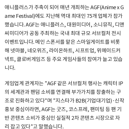
애니플러스가 주축이 되어 매년 개최하는 AGF(Anime x G
ame Festival)에도 지난해 역대 최대인 75개 업체가 참가
했습니다. AGF는 애니플러스, 대원미디어, 소니뮤직, 디앤
씨미디어가 공동 주최하는 국내 최대 규모 서브컬처 전시
이벤트입니다. 메인 스폰서를 맡은 스마일게이트를 비롯
해 넷마블, 네오위즈, 라이온하트, 시프트업, 위메이드커
넥트, 클로버게임즈 등 주요 게임사들의 참여가 늘고 있습
니다.
게임업계 관계자는 "AGF 같은 서브컬처 행사는 캐릭터 IP
의 세계관과 팬덤 소비를 연결해 부가가치를 창출하는 구
조로 진화하고 있다"며 "지스타가 B2B(기업대기업)·신작
홍보 중심이라면, AGF는 굿즈, 코스프레, 팬미팅 등 팬 기
반 콘텐츠 소비가 중심인 실질적 2차 콘텐츠 시장으로 자
리 잡고 있다"고 말했습니다.