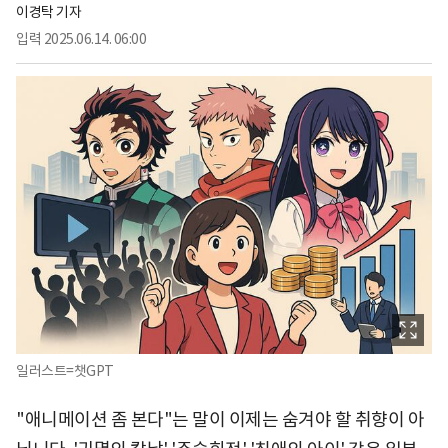
이경탁 기자
입력
2025.06.14. 06:00
일러스트=챗GPT
"애니메이션 좀 본다"는 말이 이제는 숨겨야 할 취향이 아