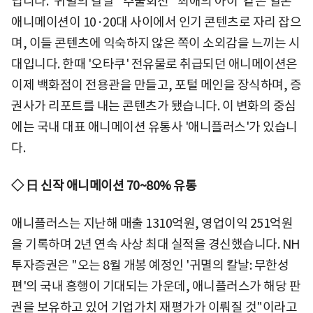
닙니다. '귀멸의 칼날' '주술회전' '최애의 아이' 같은 일본
애니메이션이 10·20대 사이에서 인기 콘텐츠로 자리 잡으
며, 이들 콘텐츠에 익숙하지 않은 쪽이 소외감을 느끼는 시
대입니다. 한때 '오타쿠' 전유물로 취급되던 애니메이션은
이제 백화점이 전용관을 만들고, 포털 메인을 장식하며, 증
권사가 리포트를 내는 콘텐츠가 됐습니다. 이 변화의 중심
에는 국내 대표 애니메이션 유통사 '애니플러스'가 있습니
다.
◇ 日 신작 애니메이션 70~80% 유통
애니플러스는 지난해 매출 1310억원, 영업이익 251억원
을 기록하며 2년 연속 사상 최대 실적을 경신했습니다. NH
투자증권은 "오는 8월 개봉 예정인 '귀멸의 칼날: 무한성
편'의 국내 흥행이 기대되는 가운데, 애니플러스가 해당 판
권을 보유하고 있어 기업가치 재평가가 이뤄질 것"이라고