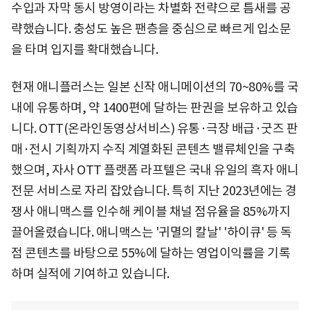
수입과 자막 동시 방영이라는 차별화 전략으로 틈새를 공
략했습니다. 충성도 높은 팬층을 중심으로 빠르게 입소문
을 타며 입지를 확대했습니다.
현재 애니플러스는 일본 신작 애니메이션의 70~80%를 국
내에 유통하며, 약 1400편에 달하는 판권을 보유하고 있습
니다. OTT(온라인동영상서비스) 유통·극장 배급·굿즈 판
매·전시 기획까지 수직 계열화된 콘텐츠 밸류체인을 구축
했으며, 자사 OTT 플랫폼 라프텔은 국내 유일의 흑자 애니
전문 서비스로 자리 잡았습니다. 특히 지난 2023년에는 경
쟁사 애니맥스를 인수해 케이블 채널 점유율을 85%까지
끌어올렸습니다. 애니맥스는 '귀멸의 칼날' '하이큐' 등 독
점 콘텐츠를 바탕으로 55%에 달하는 영업이익률을 기록
하며 실적에 기여하고 있습니다.