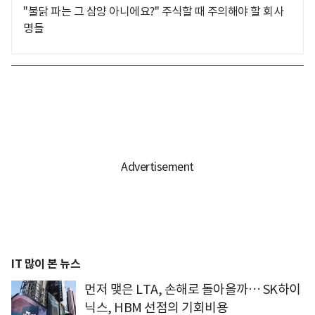
"불닭 파는 그 삼양 아니에요?" 주식할 때 주의해야 할 회사
명들
IT 많이 본 뉴스
먼저 맺은 LTA, 손해로 돌아올까… SK하이
닉스, HBM 선점의 기회비용