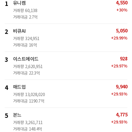
4,550
1
유니켐
+
30
%
거래량
60,138
거래대금
2.7억
5,050
2
비큐AI
+
29.99
%
거래량
324,951
거래대금
16억
928
3
이스트에이드
+
29.97
%
거래량
2,620,951
거래대금
22.3억
9,940
4
매드업
+
29.93
%
거래량
13,028,020
거래대금
1190.7억
4,775
5
본느
+
29.93
%
거래량
3,261,711
거래대금
148.4억