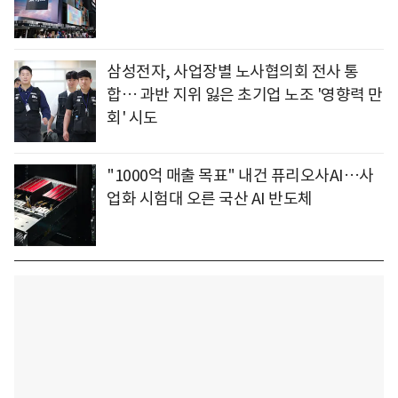
삼성전자, 사업장별 노사협의회 전사 통
합… 과반 지위 잃은 초기업 노조 '영향력 만
회' 시도
"1000억 매출 목표" 내건 퓨리오사AI…사
업화 시험대 오른 국산 AI 반도체