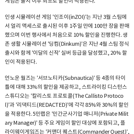
게임은 출시 이후 최초로 할인이 적용된다.
인생 시뮬레이션 게임 '인조이(inZOI)'는 지난 3월 스팀에
서 얼리 액세스로 출시된 이후 1주일 만에 100만 장을 판매
했으며 이번 행사에서 처음으로 10% 할인을 진행한다. 생
존 생활 시뮬레이션 '딩컴(Dinkum)'은 지난 4월 스팀 정식
출시와 함께 '이달의 신작' 실버 등급을 달성했고, 20% 할
인이 적용된다.
언노운 월즈는 '서브노티카(Subnautica)' 등 4종의 타이
틀에 대해 33%의 할인을 제공하고, 스트라이킹 디스턴스
스튜디오는 '칼리스토 프로토콜(The Callisto Protoco
l)'과 '리댁티드(REDACTED)'에 각각 85%와 30%의 할인
을 적용한다. 5민랩은 '민간군사기업 매니저(Private Milit
ary Manager)' 등 주요 게임이 할인 대상에 포함되고, 플
라이웨이게임즈는 '커맨더 퀘스트(Commander Quest)',