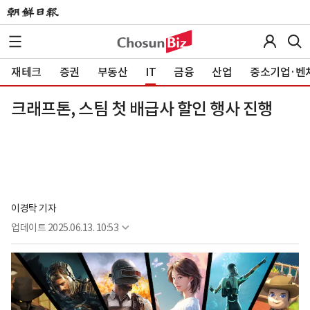
재테크
증권
부동산
IT
금융
산업
중소기업·벤
크래프톤, 스팀 첫 배급사 할인 행사 진행
이경탁 기자
업데이트
2025.06.13. 10:53