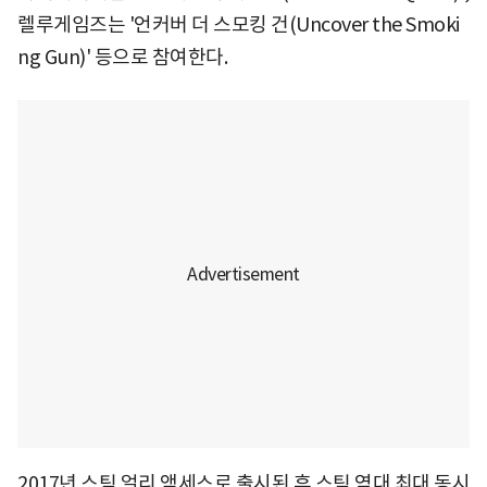
렐루게임즈는 '언커버 더 스모킹 건(Uncover the Smoki
ng Gun)' 등으로 참여한다.
2017년 스팀 얼리 액세스로 출시된 후 스팀 역대 최대 동시