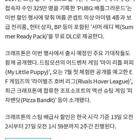
접속자 수인 325만 명을 기록한 'PUBG: 배틀그라운드'는
이번 할인 행사에 맞춰 여름 콘셉트 의상 아이템 4종과 보
급 전리품, 헌터 상자, BP 등이 포함된 '서머 레디 팩(Sum
mer Ready Pack)'을 무료 DLC로 제공한다.
크래프톤은 이번 행사에서 출시 예정인 주요 기대작들도
함께 공개했다. 드림모션의 어드벤처 게임 '마이 리틀 퍼피
(My Little Puppy)', 오는 7월 첫 체험판 공개를 예고한 E
F 게임즈의 '라이벌즈 호버 리그(Rivals Hover League)',
최근 크래프톤에 합류한 조프소프트의 액션 슈팅 게임 '피
자밴딧(Pizza Bandit)' 등이 소개됐다.
크래프톤의 스팀 배급사 할인은 한국 시각 기준 13일 오전
2시부터 27일 오전 1시 59분까지 2주간 진행된다.