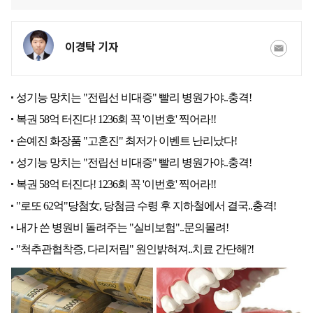
이경탁 기자