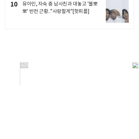
10
유아인, 자숙 중 남사친과 대놓고 '볼뽀
뽀' 반전 근황.."사랑할게"[핫피플]
개인정보처리방침
앱설치(Android)
본 사이트의 주가 시세정보는 정보 제공 목적이며, 오류가
발생하거나 지연될 수 있습니다.
이용에 따른 책임은 이용자 본인에게 있으며, 당사는 법적 책임을
지지 않습니다. 게시된 정보는 무단 복제·배포할 수 없습니다.
Copyright 조선비즈 All rights reserved.