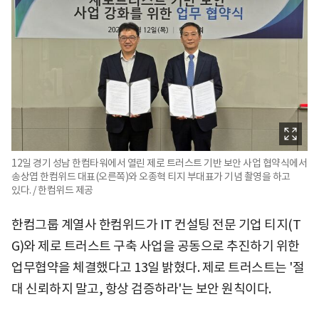
12일 경기 성남 한컴타워에서 열린 제로 트러스트 기반 보안 사업 협약식에서
송상엽 한컴위드 대표(오른쪽)와 오종혁 티지 부대표가 기념 촬영을 하고
있다. / 한컴위드 제공
한컴그룹 계열사 한컴위드가 IT 컨설팅 전문 기업 티지(T
G)와 제로 트러스트 구축 사업을 공동으로 추진하기 위한
업무협약을 체결했다고 13일 밝혔다. 제로 트러스트는 '절
대 신뢰하지 말고, 항상 검증하라'는 보안 원칙이다.