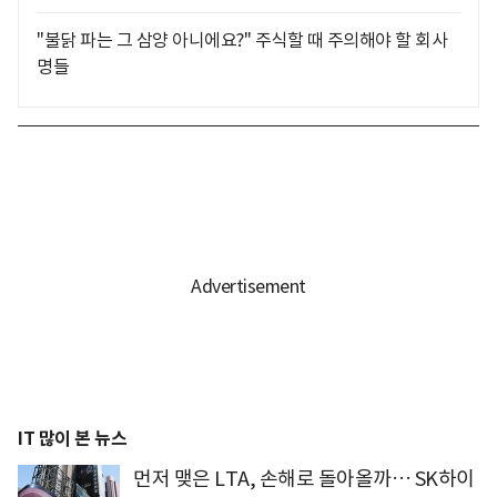
"불닭 파는 그 삼양 아니에요?" 주식할 때 주의해야 할 회사
명들
IT 많이 본 뉴스
먼저 맺은 LTA, 손해로 돌아올까… SK하이