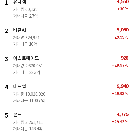
4,550
1
유니켐
+
30
%
거래량
60,138
거래대금
2.7억
5,050
2
비큐AI
+
29.99
%
거래량
324,951
거래대금
16억
928
3
이스트에이드
+
29.97
%
거래량
2,620,951
거래대금
22.3억
9,940
4
매드업
+
29.93
%
거래량
13,028,020
거래대금
1190.7억
4,775
5
본느
+
29.93
%
거래량
3,261,711
거래대금
148.4억