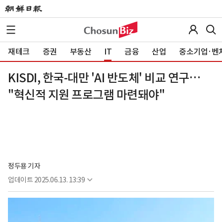
재테크
증권
부동산
IT
금융
산업
중소기업·벤
KISDI, 한국-대만 'AI 반도체' 비교 연구…
"혁신적 지원 프로그램 마련돼야"
정두용 기자
업데이트
2025.06.13. 13:39