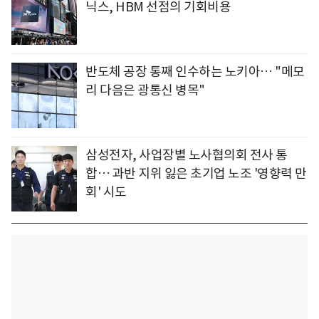
닉스, HBM 선점의 기회비용
반도체 공장 통째 인수하는 노키아… "메모
리 다음은 광통신 병목"
삼성전자, 사업장별 노사협의회 전사 통
합… 과반 지위 잃은 초기업 노조 '영향력 만
회' 시도