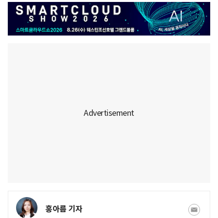
홍아름 기자