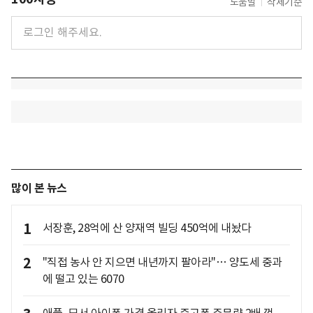
도움말
삭제기준
많이 본 뉴스
1
서장훈, 28억에 산 양재역 빌딩 450억에 내놨다
2
"직접 농사 안 지으면 내년까지 팔아라"… 양도세 중과
에 떨고 있는 6070