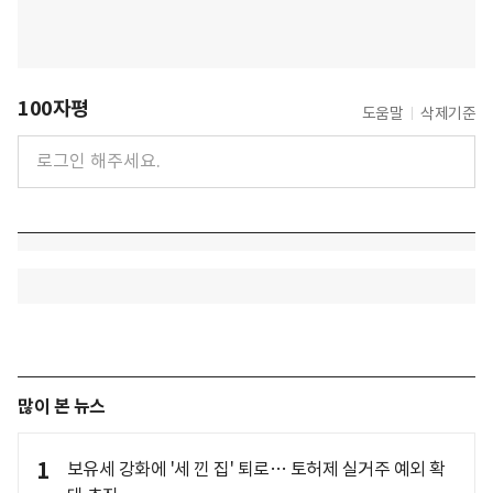
100자평
도움말
삭제기준
많이 본 뉴스
1
보유세 강화에 '세 낀 집' 퇴로… 토허제 실거주 예외 확