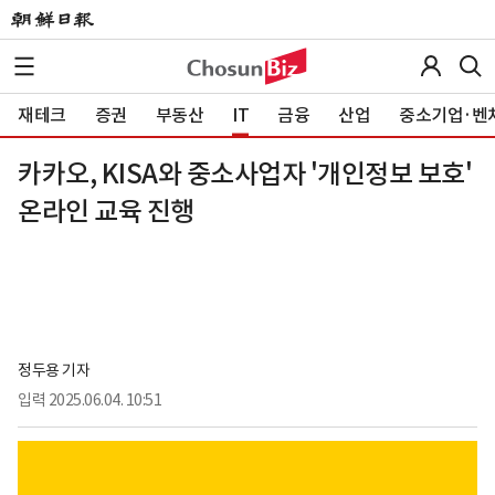
재테크
증권
부동산
IT
금융
산업
중소기업·벤
카카오, KISA와 중소사업자 '개인정보 보호'
온라인 교육 진행
정두용 기자
입력
2025.06.04. 10:51