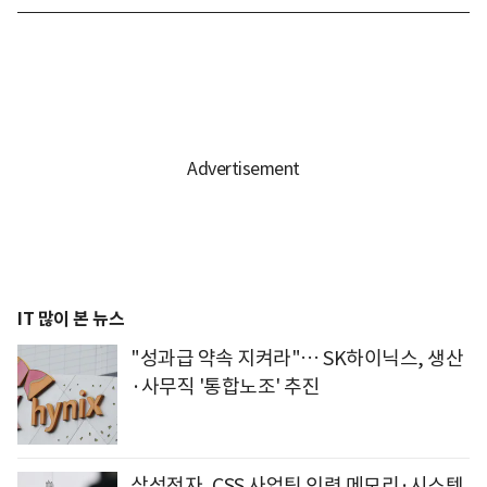
IT 많이 본 뉴스
"성과급 약속 지켜라"… SK하이닉스, 생산
·사무직 '통합노조' 추진
삼성전자, CSS 사업팀 인력 메모리·시스템