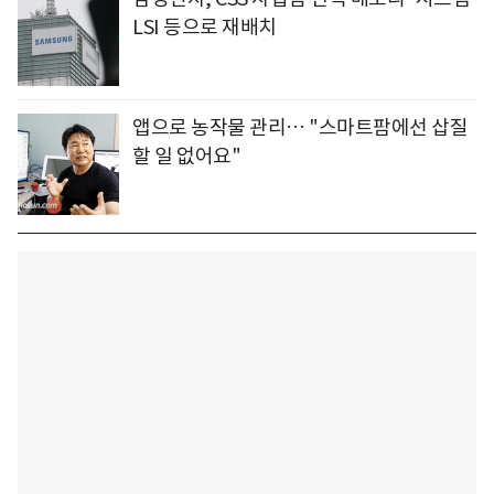
LSI 등으로 재배치
앱으로 농작물 관리… "스마트팜에선 삽질
할 일 없어요"