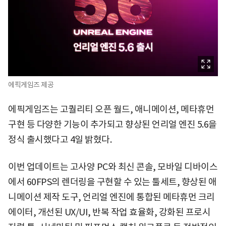
에픽게임즈 제공
에픽게임즈는 고퀄리티 오픈 월드, 애니메이션, 메타휴먼
구현 등 다양한 기능이 추가되고 향상된 언리얼 엔진 5.6을
정식 출시했다고 4일 밝혔다.
이번 업데이트는 고사양 PC와 최신 콘솔, 모바일 디바이스
에서 60FPS의 렌더링을 구현할 수 있는 툴세트, 향상된 애
니메이션 제작 도구, 언리얼 엔진에 통합된 메타휴먼 크리
에이터, 개선된 UX/UI, 반복 작업 효율화, 강화된 프로시