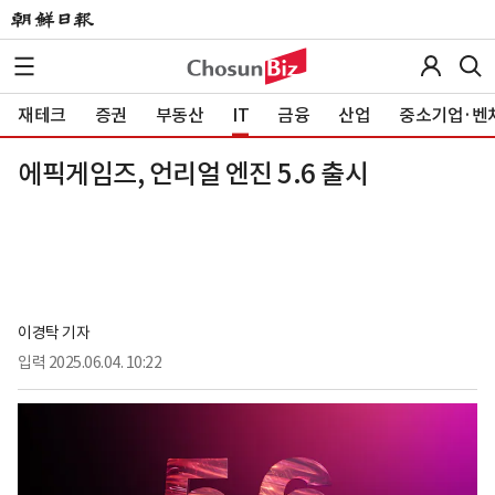
재테크
증권
부동산
IT
금융
산업
중소기업·벤
에픽게임즈, 언리얼 엔진 5.6 출시
이경탁 기자
입력
2025.06.04. 10:22