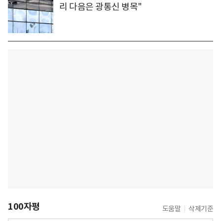
리 다음은 광통신 병목"
100자평
도움말
삭제기준