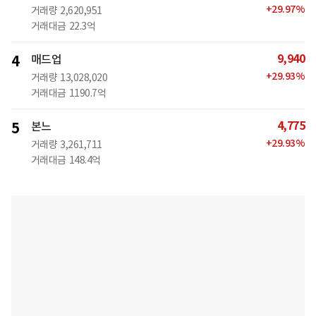
+
29.97
%
거래량
2,620,951
거래대금
22.3억
9,940
4
매드업
+
29.93
%
거래량
13,028,020
거래대금
1190.7억
4,775
5
본느
+
29.93
%
거래량
3,261,711
거래대금
148.4억