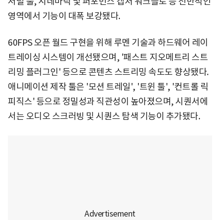
저럴 툴, 시네마틱 및 퍼포먼스 캡처 워크플로 등 전반적인
영역에서 기능이 대폭 보강됐다.
60FPS 오픈 월드 구현을 위해 루멘 기술과 하드웨어 레이
트레이싱 시스템이 개선됐으며, '패스트 지오메트리 스트
리밍 플러그인' 등으로 콘텐츠 스트리밍 속도도 향상됐다.
애니메이션 제작 툴은 '모션 트레일', '트윈 툴', '컨트롤 릭
피직스' 등으로 정밀성과 직관성이 높아졌으며, 시퀀서에
서는 오디오 스크러빙 및 시퀀스 탐색 기능이 추가됐다.