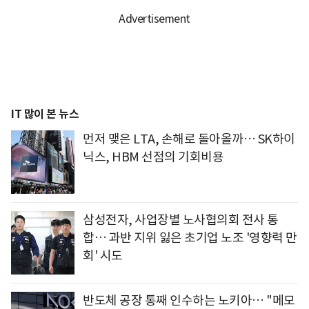
IT 많이 본 뉴스
먼저 맺은 LTA, 손해로 돌아올까… SK하이
닉스, HBM 선점의 기회비용
삼성전자, 사업장별 노사협의회 전사 통
합… 과반 지위 잃은 초기업 노조 '영향력 만
회' 시도
반도체 공장 통째 인수하는 노키아… "메모