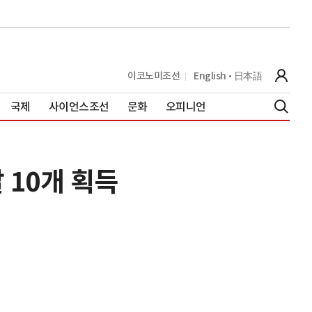
이코노미조선
English
日本語
국제
사이언스조선
문화
오피니언
10개 획득