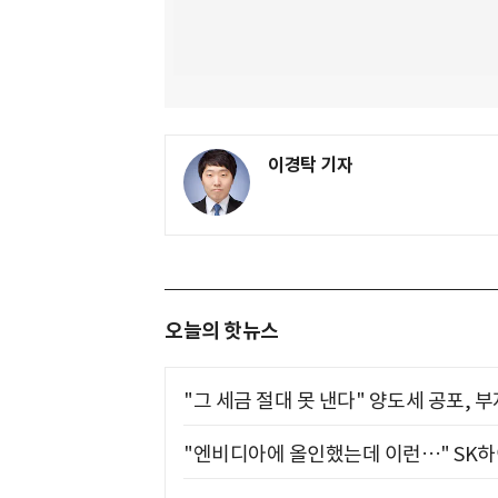
이경탁 기자
오늘의 핫뉴스
"그 세금 절대 못 낸다" 양도세 공포, 
"엔비디아에 올인했는데 이런…" SK