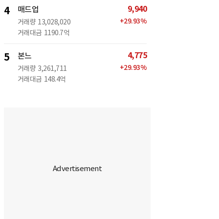
9,940
4
매드업
+
29.93
%
거래량
13,028,020
거래대금
1190.7억
4,775
5
본느
+
29.93
%
거래량
3,261,711
거래대금
148.4억