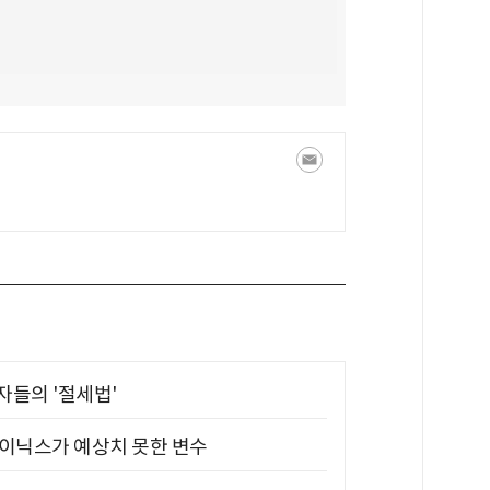
부자들의 '절세법'
하이닉스가 예상치 못한 변수