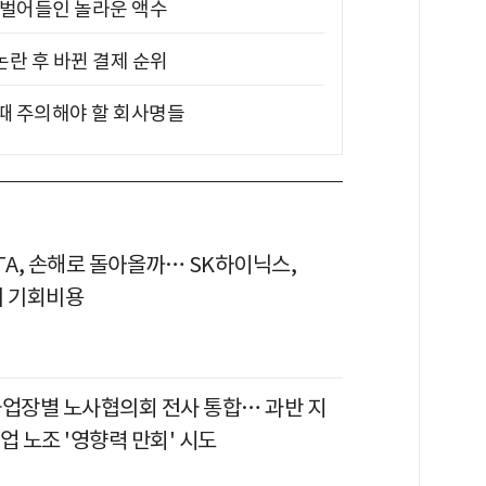
기 벌어들인 놀라운 액수
논란 후 바뀐 결제 순위
 때 주의해야 할 회사명들
TA, 손해로 돌아올까… SK하이닉스,
의 기회비용
사업장별 노사협의회 전사 통합… 과반 지
업 노조 '영향력 만회' 시도