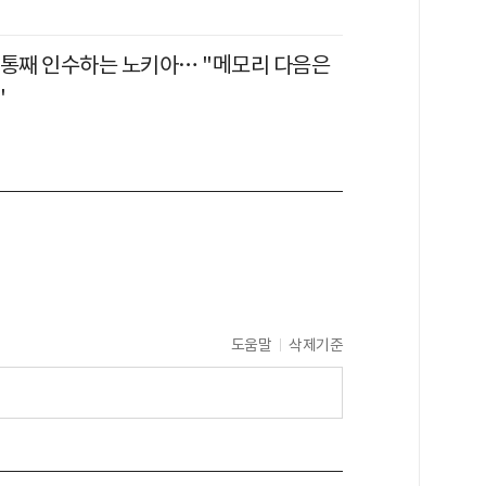
 통째 인수하는 노키아… "메모리 다음은
"
도움말
삭제기준