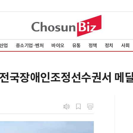
산업
중소기업·벤처
바이오
유통
정책
정치
사회
전국장애인조정선수권서 메달 