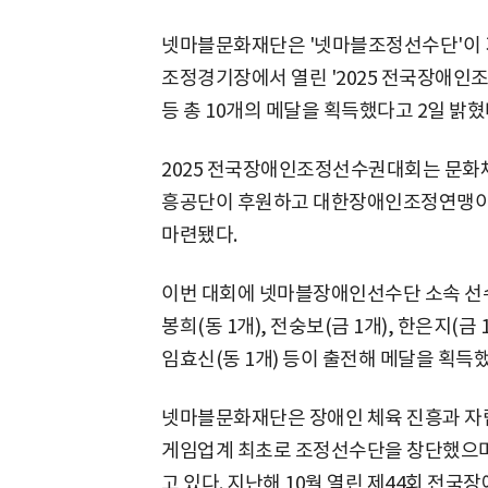
넷마블문화재단은 '넷마블조정선수단'이 지
조정경기장에서 열린 '2025 전국장애인조정
등 총 10개의 메달을 획득했다고 2일 밝혔
2025 전국장애인조정선수권대회는 문화
흥공단이 후원하고 대한장애인조정연맹이 
마련됐다.
이번 대회에 넷마블장애인선수단 소속 선수 7
봉희(동 1개), 전숭보(금 1개), 한은지(금 1개
임효신(동 1개) 등이 출전해 메달을 획득했
넷마블문화재단은 장애인 체육 진흥과 자립 
게임업계 최초로 조정선수단을 창단했으며
고 있다. 지난해 10월 열린 제44회 전