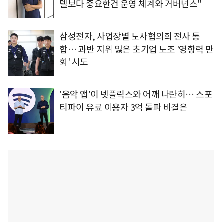
델보다 중요한건 운영 체계와 거버넌스"
삼성전자, 사업장별 노사협의회 전사 통
합… 과반 지위 잃은 초기업 노조 '영향력 만
회' 시도
'음악 앱'이 넷플릭스와 어깨 나란히… 스포
티파이 유료 이용자 3억 돌파 비결은