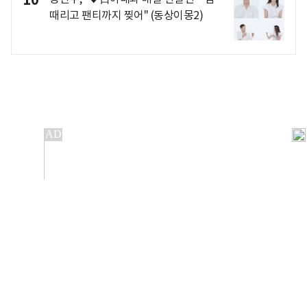
때리고 팬티까지 찢어" (동상이몽2)
개인정보처리방침
앱설치(Android)
본 사이트의 주가 시세정보는 정보 제공 목적이며, 오류가
발생하거나 지연될 수 있습니다.
이용에 따른 책임은 이용자 본인에게 있으며, 당사는 법적 책임을
지지 않습니다. 게시된 정보는 무단 복제·배포할 수 없습니다.
Copyright 조선비즈 All rights reserved.