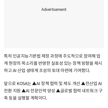
특히 인공지능기본법 제정 과정에 주도적으로 참여해 업
계 현장의 목소리를 반영한 실효성 있는 정책 방향을 제시
하고 AI 산업 생태계 조성의 토대 마련에 기여했다.
앞으로 KOSA는 ▲AI 정책 협력 및 제도 개선 ▲전산업 AI
전환 지원 ▲AI 전문인력 양성 ▲글로벌 협력 네트워크 구
축 등을 실행할 계획이다.