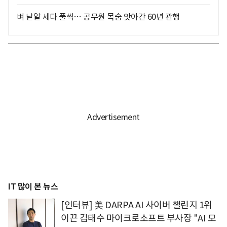
벼 낱알 세다 풀썩… 공무원 목숨 앗아간 60년 관행
IT 많이 본 뉴스
[인터뷰] 美 DARPA AI 사이버 챌린지 1위
이끈 김태수 마이크로소프트 부사장 "AI 모