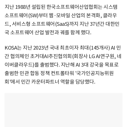
지난 1988년 설립된 한국소프트웨어산업협회는 시스템
소프트웨어(SW)부터 웹·모바일 산업의 본격화, 클라우
드, 서비스형 소프트웨어(SaaS)까지 지난 37년간 대한민
국 소프트웨어 산업 발전과 궤를 함께 했다.
KOSA는 지난 2023년 국내 최초이자 최대(145개사) AI 민
간 협의체인 초거대AI추진협의회(회장사 LG AI연구원, 네
이버클라우드)를 출범했다. 지난해 AI 3대 강국을 목표로
출범한 민관 합동 정책 컨트롤타워 '국가인공지능위원
회'에서 민간 카운터파트너 역할을 담당했다.