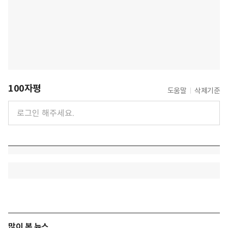
100자평
도움말
삭제기준
많이 본 뉴스