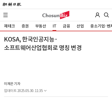
재테크
증권
부동산
IT
금융
산업
중소기업·벤
KOSA, 한국인공지능·
소프트웨어산업협회로 명칭 변경
이재은 기자
업데이트
2025.05.30. 11:35