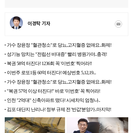
이경탁 기자