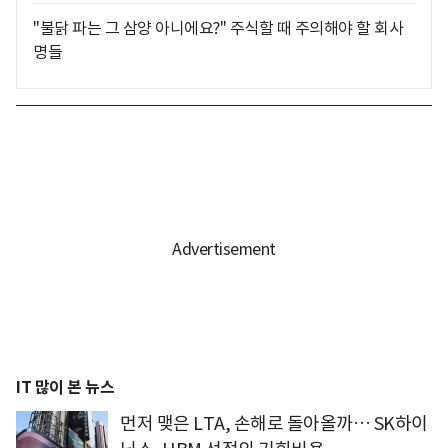
"불닭 파는 그 삼양 아니에요?" 주식할 때 주의해야 할 회사
명들
IT 많이 본 뉴스
먼저 맺은 LTA, 손해로 돌아올까… SK하이