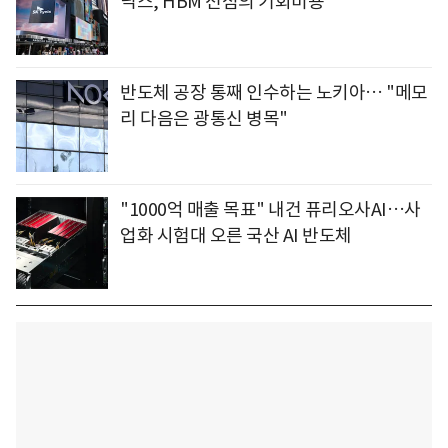
닉스, HBM 선점의 기회비용
반도체 공장 통째 인수하는 노키아… "메모
리 다음은 광통신 병목"
"1000억 매출 목표" 내건 퓨리오사AI…사
업화 시험대 오른 국산 AI 반도체