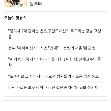
원부터
오늘의 핫뉴스
"증여세 7억 줄이는 법 있구먼!" 계산기 두드리는 강남 고령
층
정부 "아파트 짓자", 시민 "안돼"… 논란의 서울 '황금 땅'
"AI 해킹 어떻게 막냐면…" 美 대회 1위한 韓 천재교수의 통
찰
"도수치료 그거 하지 마세요~" 병원들의 새로운 꼼수 진료
바람 가르는 보닛 장착… 세단 같은 승차감의 볼보 전기차