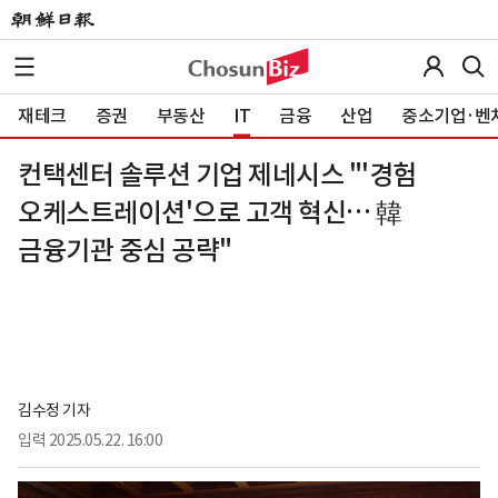
재테크
증권
부동산
IT
금융
산업
중소기업·벤
컨택센터 솔루션 기업 제네시스 "'경험
오케스트레이션'으로 고객 혁신… 韓
금융기관 중심 공략"
김수정 기자
입력
2025.05.22. 16:00