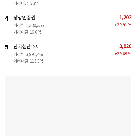
거래대금
5.3억
1,203
4
상상인증권
+
29.91
%
거래량
1,380,356
거래대금
16.6억
3,020
5
한국첨단소재
+
29.89
%
거래량
3,991,467
거래대금
118.3억