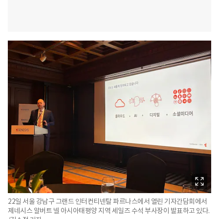
22일 서울 강남구 그랜드 인터컨티넨탈 파르나스에서 열린 기자간담회에서
제네시스 알버트 넬 아시아태평양 지역 세일즈 수석 부사장이 발표하고 있다.