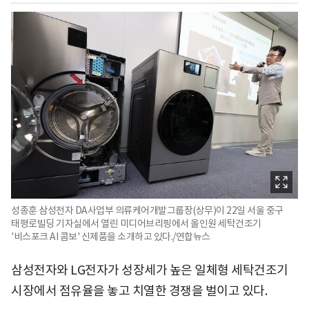
성종훈 삼성전자 DA사업부 의류케어개발그룹장(상무)이 22일 서울 중구
태평로빌딩 기자실에서 열린 미디어브리핑에서 올인원 세탁건조기
'비스포크 AI 콤보' 신제품을 소개하고 있다./연합뉴스
삼성전자와 LG전자가 성장세가 높은 일체형 세탁건조기
시장에서 점유율을 놓고 치열한 경쟁을 벌이고 있다.