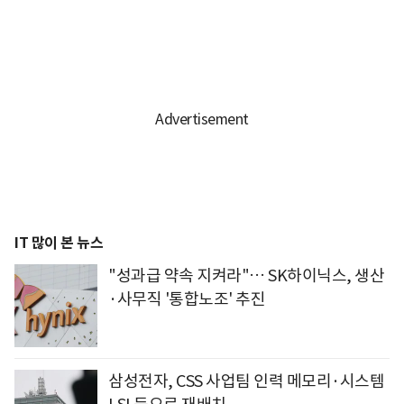
IT 많이 본 뉴스
"성과급 약속 지켜라"… SK하이닉스, 생산
·사무직 '통합노조' 추진
삼성전자, CSS 사업팀 인력 메모리·시스템