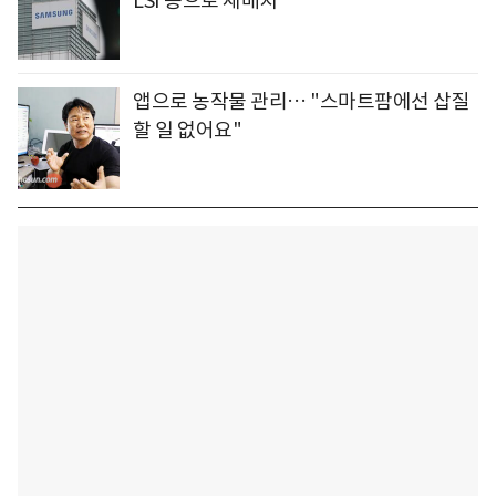
LSI 등으로 재배치
앱으로 농작물 관리… "스마트팜에선 삽질
할 일 없어요"