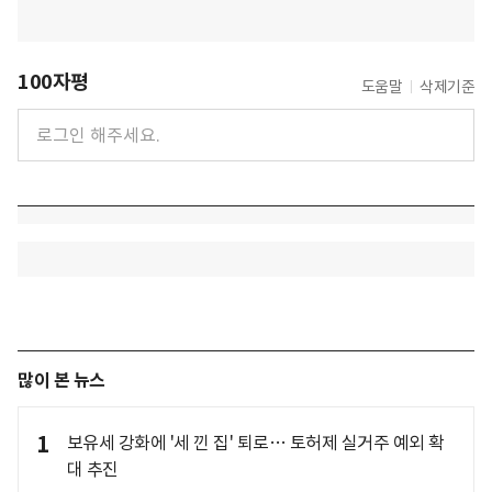
100자평
도움말
삭제기준
많이 본 뉴스
1
보유세 강화에 '세 낀 집' 퇴로… 토허제 실거주 예외 확
대 추진