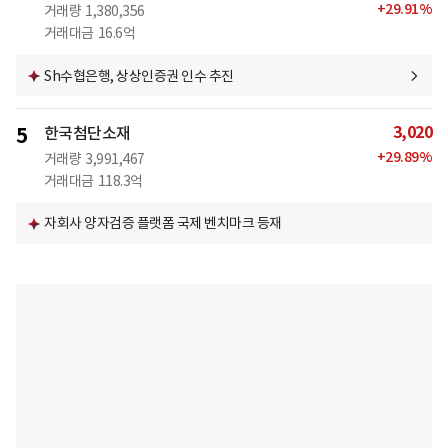
+
29.91
%
거래량
1,380,356
거래대금
16.6억
Sh수협은행, 상상인증권 인수 추진
3,020
5
한국첨단소재
+
29.89
%
거래량
3,991,467
거래대금
118.3억
자회사 양자검증 플랫폼 국제 벤치마크 등재