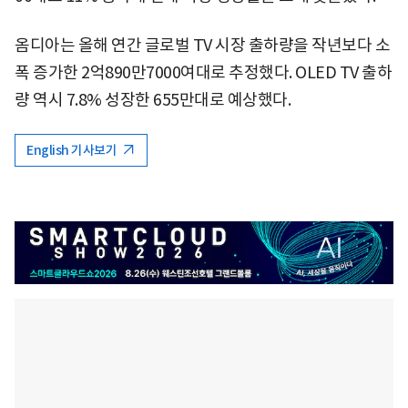
옴디아는 올해 연간 글로벌 TV 시장 출하량을 작년보다 소
폭 증가한 2억890만7000여대로 추정했다. OLED TV 출하
량 역시 7.8% 성장한 655만대로 예상했다.
English 기사보기