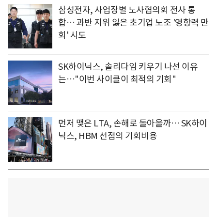
삼성전자, 사업장별 노사협의회 전사 통
합… 과반 지위 잃은 초기업 노조 '영향력 만
회' 시도
SK하이닉스, 솔리다임 키우기 나선 이유
는…"이번 사이클이 최적의 기회"
먼저 맺은 LTA, 손해로 돌아올까… SK하이
닉스, HBM 선점의 기회비용