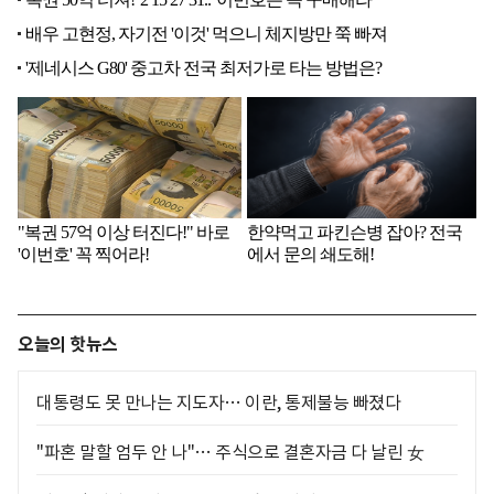
오늘의 핫뉴스
대통령도 못 만나는 지도자… 이란, 통제불능 빠졌다
"파혼 말할 엄두 안 나"… 주식으로 결혼자금 다 날린 女