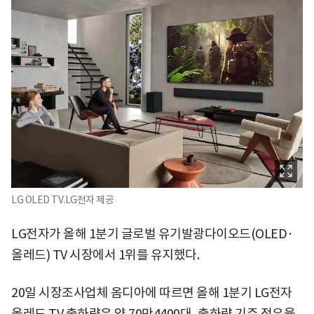
LG OLED TV.LG전자 제공
LG전자가 올해 1분기 글로벌 유기발광다이오드(OLED·
올레드) TV 시장에서 1위를 유지했다.
20일 시장조사업체 옴디아에 따르면 올해 1분기 LG전자
올레드 TV 출하량은 약 70만4400대, 출하량 기준 점유율