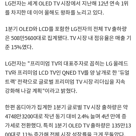
LG전자는 세계 OLED TV 시장에서 지난해 12년 연속 1위
를 차지한 데 이어 올해도 왕좌를 노리고 있다.
1분기 OLED와 LCD를 포함한 LG전자의 전체 TV 출하량
은 508만5600대로 집계됐다. TV 시장 내 점유율은 매출 기
준 15%였다.
LG전자는 "프리미엄 TV의 대표주자로 꼽히는 LG 올레드
TV와 프리미엄 LCD TV인 QNED TV를 양 날개로 한 '듀얼
트랙' 전략으로 글로벌 프리미엄 TV 시장 리더십을 지속
강화해 나갈 계획"이라고 밝혔다.
한편 옴디아가 집계한 1분기 글로벌 TV 시장 출하량은 약
4748만3200대로 작년 동기 대비 2.4% 늘며 4년 만에 증
가세로 전환했다. 특히 1분기 OLED TV 출하량은 135만13
00대로 11% 증가해 전체 시장 성장률을 크게 웃돌았다.