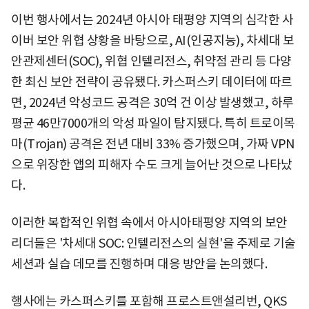
이번 행사에서는 2024년 아시아 태평양 지역의 심각한 사
이버 보안 위협 상황을 바탕으로, AI(인공지능), 차세대 보
안관제센터(SOC), 위협 인텔리전스, 취약점 관리 등 다양
한 최신 보안 전략이 공유됐다. 카스퍼스키 데이터에 따르
면, 2024년 악성코드 공격은 30억 건 이상 발생했고, 하루
평균 46만7000개의 악성 파일이 탐지됐다. 특히 트로이목
마(Trojan) 공격은 전년 대비 33% 증가했으며, 가짜 VPN
으로 위장한 앱의 피해자 수도 크게 늘어난 것으로 나타났
다.
이러한 복합적인 위협 속에서 아시아태평양 지역의 보안
리더들은 '차세대 SOC: 인텔리전스의 실현'을 주제로 기술
세션과 실습 데모를 진행하며 대응 방안을 논의했다.
행사에는 카스퍼스키를 포함해 프로스트앤설리번, QKS