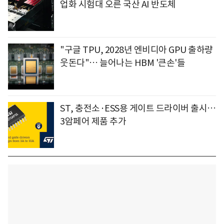
업화 시험대 오른 국산 AI 반도체
"구글 TPU, 2028년 엔비디아 GPU 출하량
웃돈다"… 늘어나는 HBM '큰손'들
ST, 충전소·ESS용 게이트 드라이버 출시…
3암페어 제품 추가