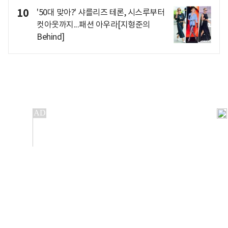
10
'50대 맞아?' 샤를리즈 테론, 시스루부터
컷아웃까지...패션 아우라[지형준의
Behind]
개인정보처리방침
앱설치(Android)
본 사이트의 주가 시세정보는 정보 제공 목적이며, 오류가
발생하거나 지연될 수 있습니다.
이용에 따른 책임은 이용자 본인에게 있으며, 당사는 법적 책임을
지지 않습니다. 게시된 정보는 무단 복제·배포할 수 없습니다.
Copyright 조선비즈 All rights reserved.