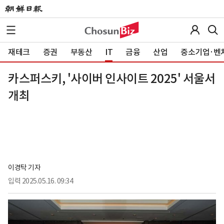
재테크
증권
부동산
IT
금융
산업
중소기업·벤
카스퍼스키, '사이버 인사이트 2025' 서울서
개최
이경탁 기자
입력
2025.05.16. 09:34