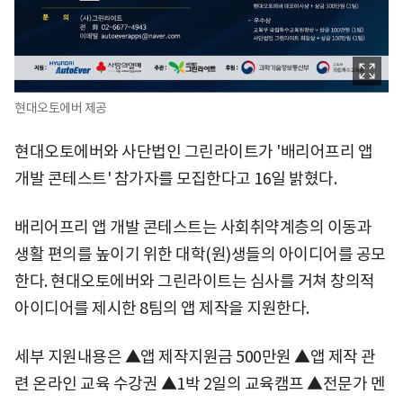
현대오토에버 제공
현대오토에버와 사단법인 그린라이트가 '배리어프리 앱
개발 콘테스트' 참가자를 모집한다고 16일 밝혔다.
배리어프리 앱 개발 콘테스트는 사회취약계층의 이동과
생활 편의를 높이기 위한 대학(원)생들의 아이디어를 공모
한다. 현대오토에버와 그린라이트는 심사를 거쳐 창의적
아이디어를 제시한 8팀의 앱 제작을 지원한다.
세부 지원내용은 ▲앱 제작지원금 500만원 ▲앱 제작 관
련 온라인 교육 수강권 ▲1박 2일의 교육캠프 ▲전문가 멘