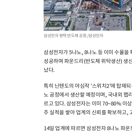
삼성전자 평택 반도체 공장./삼성전자
삼성전자가 5나노, 8나노 등 이미 수율을
성공하며 파운드리(반도체 위탁생산) 생
났다.
특히 닌텐도의 야심작 '스위치2'에 탑재되
노 공정에서 생산할 예정이며, 국내외 팹리
르고 있다. 삼성전자는 이미 70~80% 
주 실적을 쌓아 업계의 신뢰를 확보하고,
14일 업계에 따르면 삼성전자 8나노 파