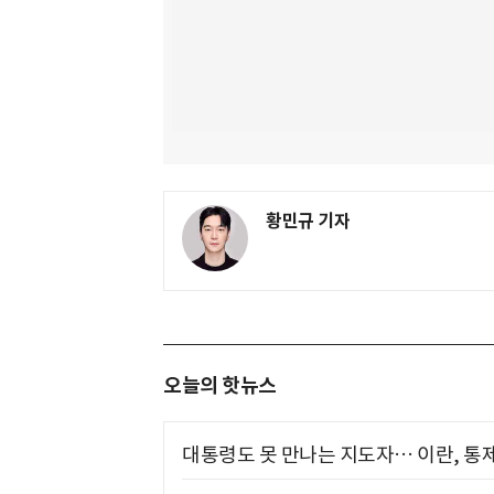
황민규 기자
오늘의 핫뉴스
대통령도 못 만나는 지도자… 이란, 통