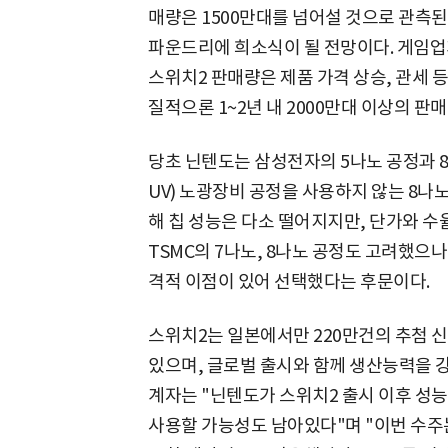
매량은 1500만대를 넘어설 것으로 관측된
파운드리에 희소식이 될 전망이다. 게임업
스위치2 판매량은 제품 가격 상승, 관세 
질적으론 1~2년 내 2000만대 이상의 판
당초 닌텐도는 삼성전자의 5나노 공정과 
UV) 노광장비 공정을 사용하지 않는 8나노
해 칩 성능은 다소 떨어지지만, 단가와 수
TSMC의 7나노, 8나노 공정도 고려했으
격적 이점이 있어 선택했다는 후문이다.
스위치2는 일본에서만 220만건의 추첨 
있으며, 글로벌 출시와 함께 생산능력을 
계자는 "닌텐도가 스위치2 출시 이후 성
사용할 가능성도 남아있다"며 "이번 수주