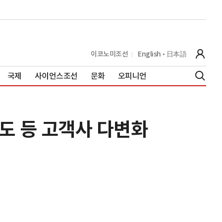
이코노미조선
English
日本語
국제
사이언스조선
문화
오피니언
도 등 고객사 다변화