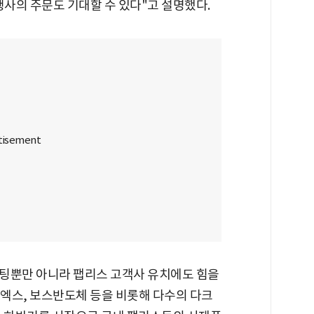
쟁사의 주문도 기대할 수 있다"고 설명했다.
팅뿐만 아니라 팹리스 고객사 유치에도 힘을
 딥엑스, 보스반도체 등을 비롯해 다수의 다크