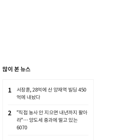
많이 본 뉴스
1
서장훈, 28억에 산 양재역 빌딩 450
억에 내놨다
2
"직접 농사 안 지으면 내년까지 팔아
라"… 양도세 중과에 떨고 있는
6070