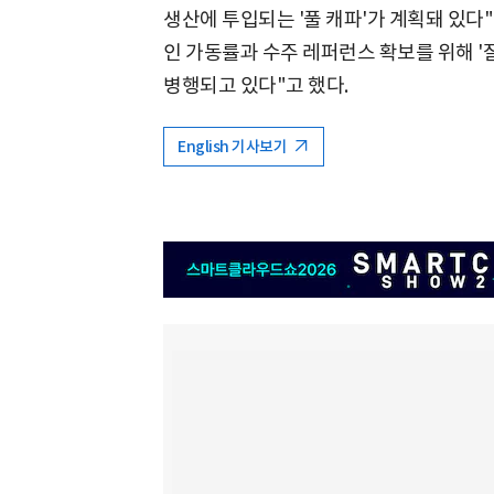
생산에 투입되는 '풀 캐파'가 계획돼 있다
인 가동률과 수주 레퍼런스 확보를 위해 '
병행되고 있다"고 했다.
English 기사보기