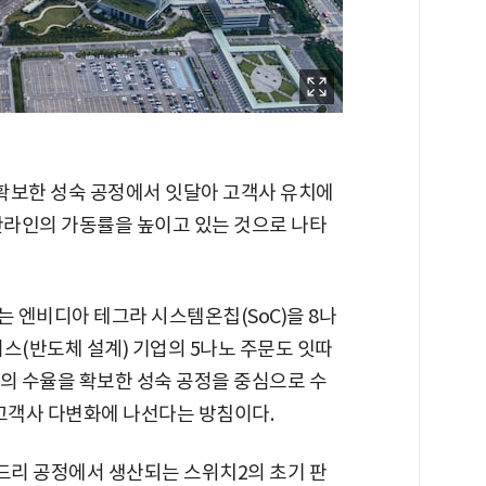
 확보한 성숙 공정에서 잇달아 고객사 유치에
산라인의 가동률을 높이고 있는 것으로 나타
는 엔비디아 테그라 시스템온칩(SoC)을 8나
스(반도체 설계) 기업의 5나노 주문도 잇따
이상의 수율을 확보한 성숙 공정을 중심으로 수
 고객사 다변화에 나선다는 방침이다.
운드리 공정에서 생산되는 스위치2의 초기 판