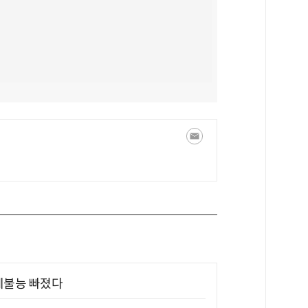
제불능 빠졌다