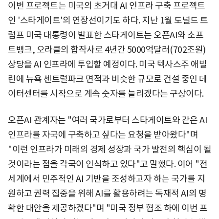
이번 프로젝트는 미국의 초거대 AI 인프라 구축 프로젝트
인 '스타게이트'의 연장선이기도 하다. 지난 1월 도널드 트
럼프 미국 대통령이 발표한 스타게이트는 오픈AI와 소프
트뱅크, 오라클의 합작사로 4년간 5000억달러(702조원)
상당을 AI 인프라에 투입할 예정이다. 미국 텍사스주 애빌
린에 뉴욕 센트럴파크 면적과 비슷한 규모로 건설 중인 데
이터센터를 시작으로 계속 숫자를 늘리겠다는 구상이다.
오픈AI 관계자는 "여러 국가로부터 스타게이트와 같은 AI
인프라를 자국에 구축하고 싶다는 요청을 받아왔다"며
"이런 인프라가 미래의 경제 성장과 국가 발전의 핵심이 될
것이라는 점을 각국이 인식하고 있다"고 말했다. 이어 "전
세계에서 민주적인 AI 기반을 조성하고자 하는 국가를 지
원하고 권력 집중을 위해 AI를 활용하려는 독재적 AI의 명
확한 대안을 제공하겠다"며 "미국 정부 협조 하에 이번 프