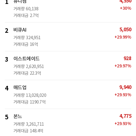
4,550
1
유니켐
+
30
%
거래량
60,138
거래대금
2.7억
5,050
2
비큐AI
+
29.99
%
거래량
324,951
거래대금
16억
928
3
이스트에이드
+
29.97
%
거래량
2,620,951
거래대금
22.3억
9,940
4
매드업
+
29.93
%
거래량
13,028,020
거래대금
1190.7억
4,775
5
본느
+
29.93
%
거래량
3,261,711
거래대금
148.4억