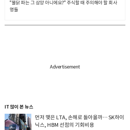
"불닭 파는 그 삼양 아니에요?" 주식할 때 주의해야 할 회사
명들
IT 많이 본 뉴스
먼저 맺은 LTA, 손해로 돌아올까… SK하이
닉스, HBM 선점의 기회비용