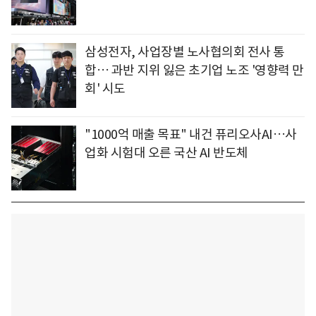
삼성전자, 사업장별 노사협의회 전사 통
합… 과반 지위 잃은 초기업 노조 '영향력 만
회' 시도
"1000억 매출 목표" 내건 퓨리오사AI…사
업화 시험대 오른 국산 AI 반도체