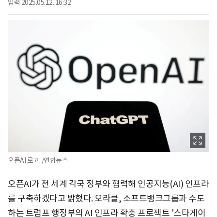
입력
2025.05.12. 16:32
오픈AI 로고. /연합뉴스
오픈AI가 전 세계 각국 정부와 협력해 인공지능(AI) 인프라
를 구축하겠다고 밝혔다. 오라클, 소프트뱅크그룹과 주도
하는 트럼프 행정부의 AI 인프라 확충 프로젝트 '스타게이