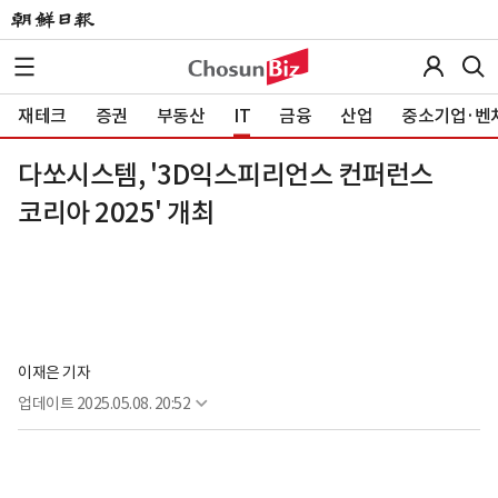
재테크
증권
부동산
IT
금융
산업
중소기업·벤
다쏘시스템, '3D익스피리언스 컨퍼런스
코리아 2025' 개최
이재은 기자
업데이트
2025.05.08. 20:52