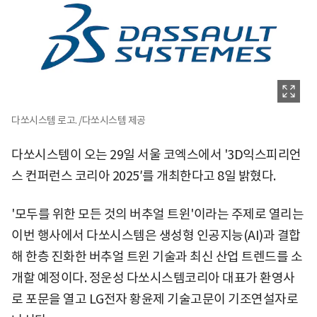
다쏘시스템 로고. /다쏘시스템 제공
다쏘시스템이 오는 29일 서울 코엑스에서 '3D익스피리언
스 컨퍼런스 코리아 2025′를 개최한다고 8일 밝혔다.
'모두를 위한 모든 것의 버추얼 트윈'이라는 주제로 열리는
이번 행사에서 다쏘시스템은 생성형 인공지능(AI)과 결합
해 한층 진화한 버추얼 트윈 기술과 최신 산업 트렌드를 소
개할 예정이다. 정운성 다쏘시스템코리아 대표가 환영사
로 포문을 열고 LG전자 황윤제 기술고문이 기조연설자로