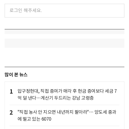
많이 본 뉴스
1
압구정현대, 직접 증여가 매각 후 현금 증여보다 세금 7
억 덜 낸다…계산기 두드리는 강남 고령층
2
"직접 농사 안 지으면 내년까지 팔아라"… 양도세 중과
에 떨고 있는 6070