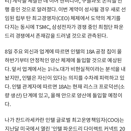
리) 계약을 체결한 데 이어 엔비디아, 구글과도 논의를 진
행 중인 것으로 알려졌다. 이번 계약이 성사될 경우 새로 선
임된 립부 탄 최고경영자(CEO) 체제에서 도약의 계기를
다지는 동시에 TSMC, 삼성전자가 경쟁 중인 최첨단 파운
드리 경쟁에서 존재감을 드러낼 것으로 관측된다.
8일 주요 외신과 업계에 따르면 인텔의 18A 공정 칩이 올
하반기부터 안정적인 양산 체제에 돌입할 것으로 예상된
다. 앞서 업계에서는 1나노대가 비현실적이라는 분석을 내
놨지만, 인텔은 자신이 있다는 의지를 수차례 피력하고 있
다. 인텔 관계자에 따르면 18A는 현재 리스크 프로덕션(소
량 생산) 단계에 있고, 올해 안으로 양산에 돌입할 예정이
다.
나가 찬드라세카란 인텔 글로벌 최고운영책임자(COO)는
지난달 미국에서 열린 '인텔 파운드리 다이렉트 커넥트 20