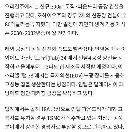
오리건주에서는 신규 300㎜ 로직·파운드리 공장 건설을
진행하고 있다. 오하이오주의 경우 2개의 신공장 건설에 2
80억달러를 투자했다. 다만 일정에 지연이 생겨 가동 개시
는 2030~2032년쯤이 될 전망이다.
해외 공장의 공정 선진화 속도도 빨라졌다. 인텔은 미국 이
외에도 아일랜드 '팹(Fab) 34'에서 인텔4 공정 양산을 시
작하고 올해부터는 3나노 칩 제조를 시작할 예정이다. 이
스라엘 '팹 38'에서는 극자외선(EUV) 노광 장비를 사용해
고성능 칩을 생산한다는 방침이다. 인텔은 말레이시아 페
낭에도 첨단 패키징 공장을 보유하고 있다.
업계에서는 올해 18A 공정으로 인텔 파운드리가 대형 고
객사를 유치할 경우 TSMC가 독주하고 있는 최첨단 공정
분야에서 강력한 경쟁자로 부상할 것으로 관측하고 있다.