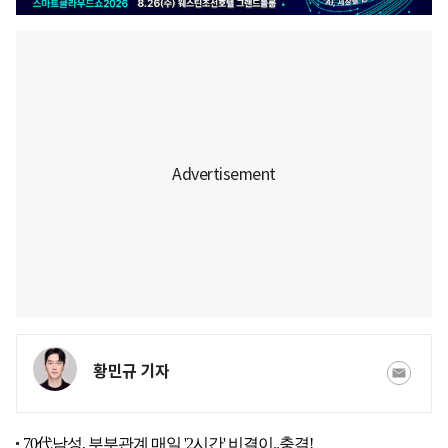
황민규 기자