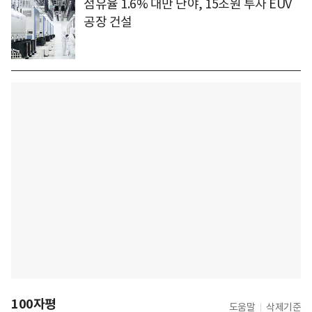
점유율 1.6% 대만 난야, 15조원 투자 EUV
공장 건설
100자평
도움말
삭제기준