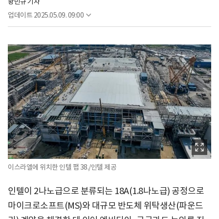
황민규 기자
업데이트
2025.05.09. 09:00
이스라엘에 위치한 인텔 팹 38./인텔 제공
인텔이 2나노급으로 분류되는 18A(1.8나노급) 공정으로
마이크로소프트(MS)와 대규모 반도체 위탁생산(파운드