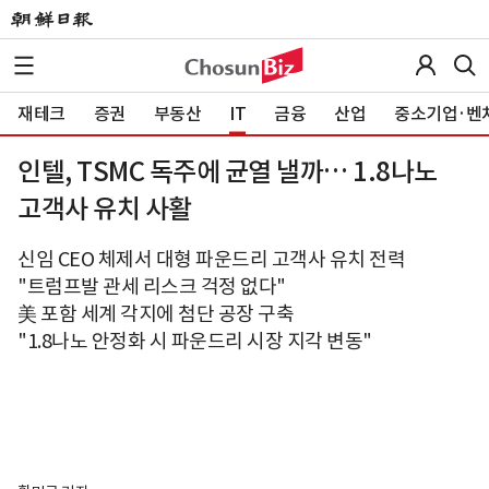
재테크
증권
부동산
IT
금융
산업
중소기업·벤
인텔, TSMC 독주에 균열 낼까… 1.8나노
고객사 유치 사활
신임 CEO 체제서 대형 파운드리 고객사 유치 전력
"트럼프발 관세 리스크 걱정 없다"
美 포함 세계 각지에 첨단 공장 구축
"1.8나노 안정화 시 파운드리 시장 지각 변동"