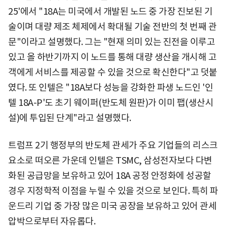
25'에서 "18A는 미국에서 개발된 노드 중 가장 진보된 기
술이며 대량 제조 체제에서 확대될 기술 전반의 첫 번째 관
문"이라고 설명했다. 그는 "현재 의미 있는 진전을 이루고
있고 올 하반기까지 이 노드를 통해 대량 생산을 개시해 고
객에게 서비스를 제공할 수 있을 것으로 확신한다"고 덧붙
였다. 또 인텔은 "18A보다 성능을 강화한 파생 노드인 '인
텔 18A-P'도 초기 웨이퍼(반도체 원판)가 이미 팹(생산시
설)에 투입된 단계"라고 설명했다.
트럼프 2기 행정부의 반도체 관세가 주요 기업들의 리스크
요소로 떠오른 가운데 인텔은 TSMC, 삼성전자보다 다변
화된 공급망을 보유하고 있어 18A 공정 안정화에 성공할
경우 지정학적 이점을 누릴 수 있을 것으로 보인다. 특히 파
운드리 기업 중 가장 많은 미국 공장을 보유하고 있어 관세
압박으로부터 자유롭다.