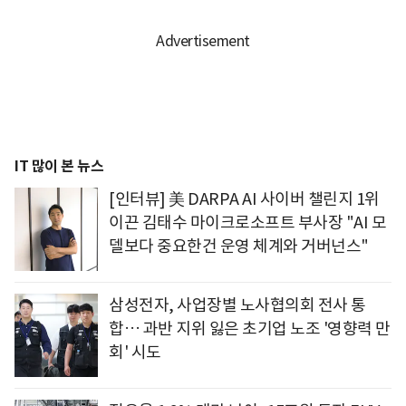
IT 많이 본 뉴스
[인터뷰] 美 DARPA AI 사이버 챌린지 1위
이끈 김태수 마이크로소프트 부사장 "AI 모
델보다 중요한건 운영 체계와 거버넌스"
삼성전자, 사업장별 노사협의회 전사 통
합… 과반 지위 잃은 초기업 노조 '영향력 만
회' 시도