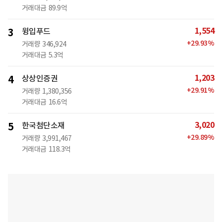
거래대금
89.9억
1,554
3
윙입푸드
+
29.93
%
거래량
346,924
거래대금
5.3억
1,203
4
상상인증권
+
29.91
%
거래량
1,380,356
거래대금
16.6억
3,020
5
한국첨단소재
+
29.89
%
거래량
3,991,467
거래대금
118.3억