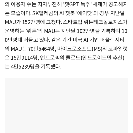
의 이용자 수는 지지부진해 '챗GPT 독주' 체제가 공고해지
는 모습이다. SK텔레콤의 AI 챗봇 '에이닷'의 경우 지난달
MAU가 152만명에 그쳤다. 스타트업 뤼튼테크놀로지스가
운영하는 '뤼튼'의 MAU는 지난달 102만명을 기록하며 10
0만명대 머물고 있다. 같은 기간 미국 AI 기업 퍼플렉시티
의 MAU는 70만5464명, 마이크로소프트(MS)의 코파일럿
은 15만9114명, 앤트로픽의 클로드(안드로이드만 추산)
는 4만5239명을 기록했다.