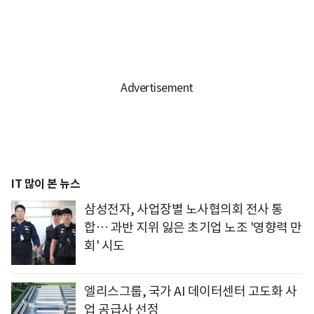
IT 많이 본 뉴스
삼성전자, 사업장별 노사협의회 전사 통
합… 과반 지위 잃은 초기업 노조 '영향력 만
회' 시도
엘리스그룹, 국가 AI 데이터센터 고도화 사
업 공급사 선정