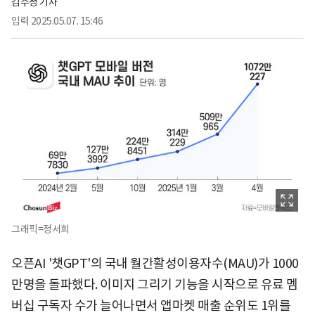
김수정 기자
입력
2025.05.07. 15:46
그래픽=정서희
오픈AI '챗GPT'의 국내 월간활성이용자수(MAU)가 1000
만명을 돌파했다. 이미지 그리기 기능을 시작으로 유료 멤
버십 구독자 수가 늘어나면서 앱마켓 매출 순위도 1위를