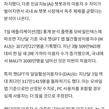
차지했다. 다른 인공지능(AI) 챗봇과의 이용자 수 차이가
벌어지면서 국내 AI 챗봇 시장에서 독주 체제를 굳혔다는
분석이 나온다.
7일 애플리케이션(앱) 통계 분석 플랫폼 모바일인덱스에
따르면 지난달 기준 국내 챗GPT 앱 월간활성이용자수(M
AU)는 1072만227명을 기록했다. 지난 3월 509만965명
대비 한 달 새 2배 가까이 이용자 수가 증가했으며, 국내에
서 MAU가 1000만명을 넘어선 것은 이번이 처음이다.
특히 챗GPT의 일일활성이용자수(DAU)는 지난달 3일 역
대 최다인 317만1415명을 돌파하기도 했다. 이는 모바일
앱 기준으로만 산정된 수치로, PC 사용자를 포함할 경우
실제 사용자는 더 많을 것으로 추정된다.