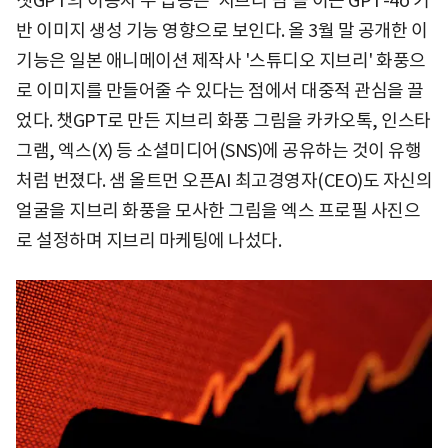
챗GPT의 이용자 수 급증은 '지브리 밈'을 이끈 GPT-4o 기
반 이미지 생성 기능 영향으로 보인다. 올 3월 말 공개한 이
기능은 일본 애니메이션 제작사 '스튜디오 지브리' 화풍으
로 이미지를 만들어줄 수 있다는 점에서 대중적 관심을 끌
었다. 챗GPT로 만든 지브리 화풍 그림을 카카오톡, 인스타
그램, 엑스(X) 등 소셜미디어(SNS)에 공유하는 것이 유행
처럼 번졌다. 샘 올트먼 오픈AI 최고경영자(CEO)도 자신의
얼굴을 지브리 화풍을 모사한 그림을 엑스 프로필 사진으
로 설정하며 지브리 마케팅에 나섰다.