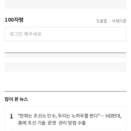
100자평
도움말
삭제기준
많이 본 뉴스
1
"한화는 조선소 인수, 우리는 노하우를 판다"… HD현대,
美에 조선 기술·운영·관리 방법 수출