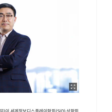
무)이 세계정보디스플레이학회(SID) 석학회