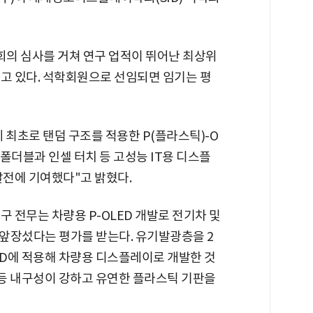
회의 심사를 거쳐 연구 업적이 뛰어난 최상위
하고 있다. 석학회원으로 선임되면 임기는 평
계 최초로 탠덤 구조를 적용한 P(플라스틱)-O
폴더블과 인셀 터치 등 고성능 IT용 디스플
전에 기여했다"고 밝혔다.
구 전무는 차량용 P-OLED 개발로 전기차 및
앞장섰다는 평가를 받는다. 유기발광층을 2
LED에 적용해 차량용 디스플레이로 개발한 것
 등 내구성이 강하고 유연한 플라스틱 기판을