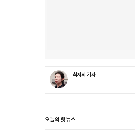
최지희 기자
오늘의 핫뉴스