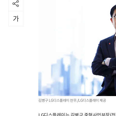
김병구 LG디스플레이 전무./LG디스플레이 제공
LG디스플레이는 김병구 중형사업부장(전