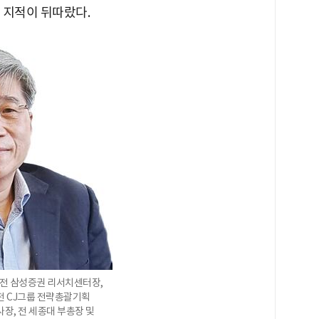
 지적이 뒤따랐다.
 전 삼성증권 리서치센터장,
전 CJ그룹 전략총괄기획
장, 전 세종대 부총장 및