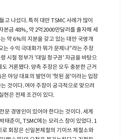
고 나섰다. 특히 대만 TSMC 사례가 많이
 자본금 48%, 약 2억2000만달러를 출자해 세
는 약 6%의 지분을 갖고 있는 대만 국영개
오는 수익 극대화가 뭐가 문제냐"라는 주장
령 시절 정부가 '대일 청구권' 자금을 바탕으
도 거론됐다. 양측 주장은 모두 충분한 근거
측은 야당 대표의 발언이 '헛된 꿈'이라는 입장
'라는 것이다. 여야 주장이 궁극적으로 맞으려
 실현은 전제 조건이 있다.
전문 경영인이 있어야 한다는 것이다. 세계
태준이, TSMC에는 모리스 창이 있었다. 1
시히로 회장은 신일본제철의 기미쓰 제철소와