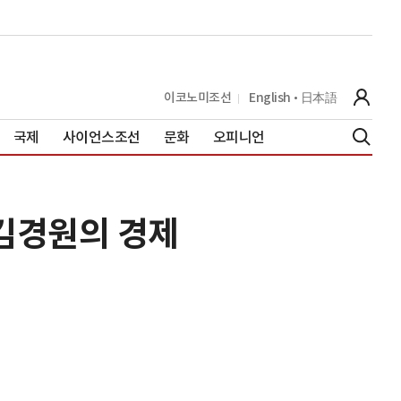
이코노미조선
English
日本語
국제
사이언스조선
문화
오피니언
[김경원의 경제