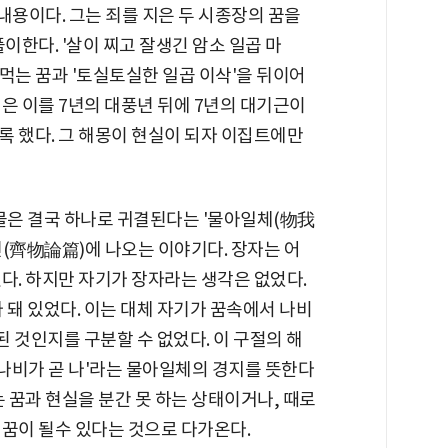
내용이다. 그는 죄를 지은 두 시종장의 꿈을
이한다. '살이 찌고 잘생긴 암소 일곱 마
아먹는 꿈과 '토실토실한 일곱 이삭'을 뒤이어
은 이를 7년의 대풍년 뒤에 7년의 대기근이
록 했다. 그 해몽이 현실이 되자 이집트에만
물은 결국 하나로 귀결된다는 '물아일체(物我
편(齊物論篇)에 나오는 이야기다. 장자는 어
다. 하지만 자기가 장자라는 생각은 없었다.
 돼 있었다. 이는 대체 자기가 꿈속에서 나비
된 것인지를 구분할 수 없었다. 이 구절의 해
 나비가 곧 나'라는 물아일체의 경지를 뜻한다
는 꿈과 현실을 분간 못 하는 상태이거나, 때로
) 꿈이 될수 있다는 것으로 다가온다.