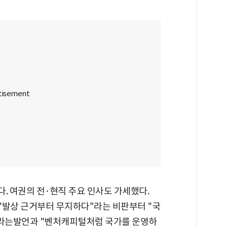
. 여권의 전·현직 주요 인사도 가세했다.
"발상 근거부터 무지하다"라는 비판부터 "국
"라는발언과 "벤처캐피털처럼 국가를 운영하