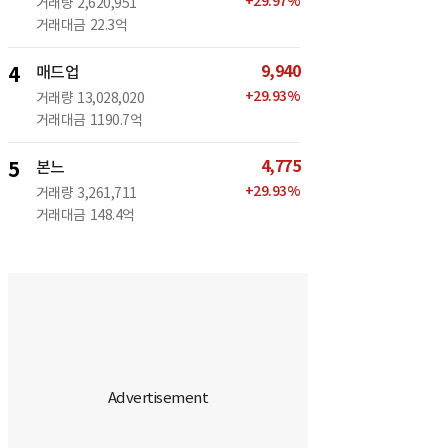
+
29.97
%
거래량
2,620,951
거래대금
22.3억
9,940
4
매드업
+
29.93
%
거래량
13,028,020
거래대금
1190.7억
4,775
5
본느
+
29.93
%
거래량
3,261,711
거래대금
148.4억