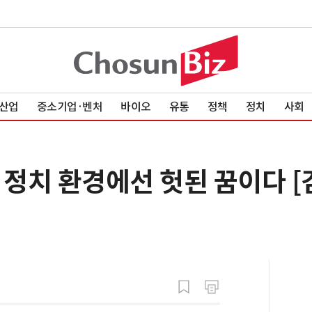
산업
중소기업·벤처
바이오
유통
정책
정치
사회
 정치 환경에선 헛된 꿈이다 