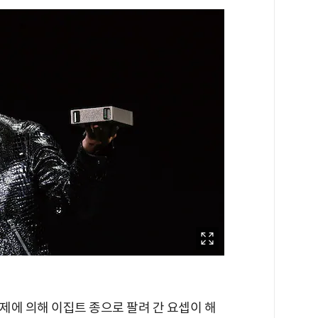
형제에 의해 이집트 종으로 팔려 간 요셉이 해