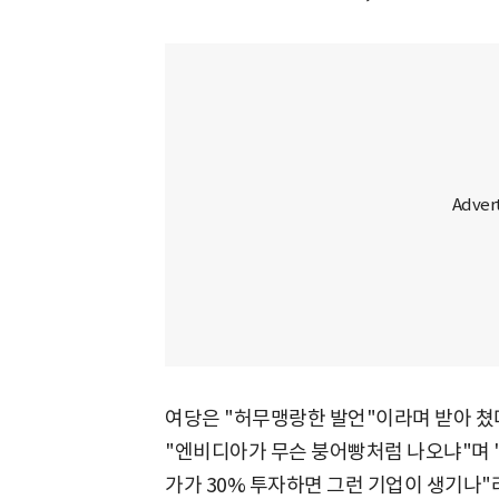
여당은 "허무맹랑한 발언"이라며 받아 쳤다
"엔비디아가 무슨 붕어빵처럼 나오냐"며 
가가 30% 투자하면 그런 기업이 생기나