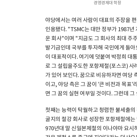
경영경제대 학장
야당에서는 여러 사람이 대표의 주장을 편들
인용됐다. "TSMC는 대만 정부가 1987년
운 회사"이며 "지금도 그 회사의 최대 주주
발기금인데 국부를 투자해 국민에게 돌아
이 대표적이다. 여기에 덧붙여 박정희 대통
로 그 설립을주도한 포항제철(포스코) 사례
가 있어 보인다. 꿈으로 비유하자면 여당 
이고, 야당 측은 그 꿈이 '큰 비전과 목표
면 그 꿈의 실현 여부일 것이다. 그런데 그
첫째는 능력이 탁월하고 청렴한 불세출의 
굴지의 철강 회사로 성장한 포항제철에는 박
970년대 말 신일본제철의 이나야마 요