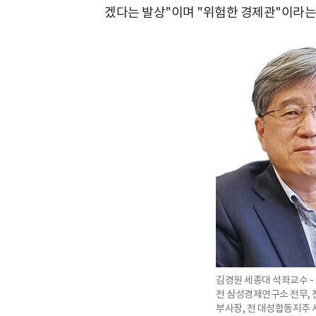
겠다는 발상"이며 "위험한 경제관"이라는
김경원 세종대 석좌교수 -
전 삼성경제연구소 전무, 
부사장, 전 대성합동지주 사