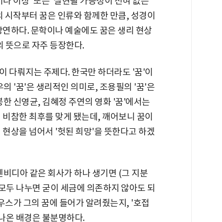
나 이상' 또는 '실현될 가능성이 전혀 없는
의 시작부터 꿈은 인류와 함께한 만큼, 성경이
당연하다. 문학이나 예술에도 꿈은 생리 현상
의 뜻으로 자주 등장한다.
 다뤄지는 주제다. 한국만 하더라도 '꿈'이
의 '꿈'은 생리적인 의미로, 조용필의 '꿈'은
봉한 신영균, 김혜정 주연의 영화 '꿈'에서는
 비참한 최후를 맞게 됐는데, 깨어보니 꿈이
 현상을 넘어서 '헛된 희망'을 뜻한다고 하겠
엔비디아 같은 회사가 하나 생기면 (그 지분
이 모두 나누면 굳이 세금에 의존하지 않아도 되
우스가 그의 꿈에 들어가 알려줬는지, '호접
 나온 배경은 불분명하다.