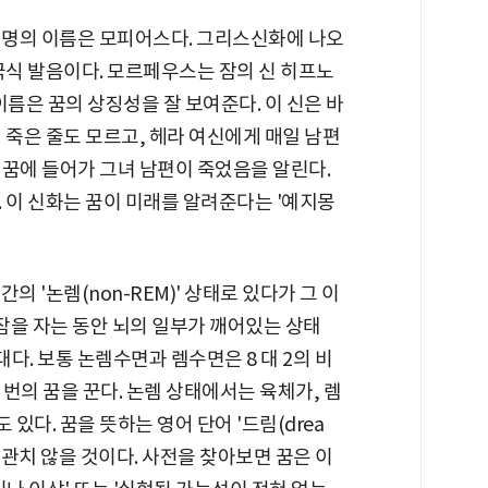
한 명의 이름은 모피어스다. 그리스신화에 나오
미국식 발음이다. 모르페우스는 잠의 신 히프노
이름은 꿈의 상징성을 잘 보여준다. 이 신은 바
 죽은 줄도 모르고, 헤라 여신에게 매일 남편
 꿈에 들어가 그녀 남편이 죽었음을 알린다.
 이 신화는 꿈이 미래를 알려준다는 '예지몽
 '논렘(non-REM)' 상태로 있다가 그 이
은 잠을 자는 동안 뇌의 일부가 깨어있는 상태
대다. 보통 논렘수면과 렘수면은 8 대 2의 비
 번의 꿈을 꾼다. 논렘 상태에서는 육체가, 렘
다. 꿈을 뜻하는 영어 단어 '드림(drea
무관치 않을 것이다. 사전을 찾아보면 꿈은 이