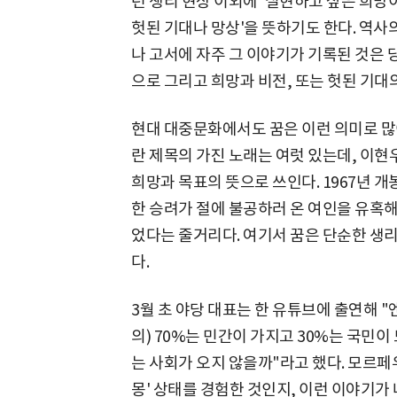
런 생리 현상 이외에 '실현하고 싶은 희망이
헛된 기대나 망상'을 뜻하기도 한다. 역사
나 고서에 자주 그 이야기가 기록된 것은 
으로 그리고 희망과 비전, 또는 헛된 기대
현대 대중문화에서도 꿈은 이런 의미로 많이
란 제목의 가진 노래는 여럿 있는데, 이현우
희망과 목표의 뜻으로 쓰인다. 1967년 개
한 승려가 절에 불공하러 온 여인을 유혹해
었다는 줄거리다. 여기서 꿈은 단순한 생리
다.
3월 초 야당 대표는 한 유튜브에 출연해 "
의) 70%는 민간이 가지고 30%는 국민
는 사회가 오지 않을까"라고 했다. 모르페
몽' 상태를 경험한 것인지, 이런 이야기가