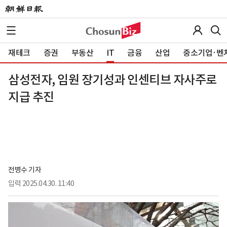
재테크
증권
부동산
IT
금융
산업
중소기업·벤
삼성전자, 임원 장기성과 인센티브 자사주로
지급 추진
전병수 기자
입력
2025.04.30. 11:40