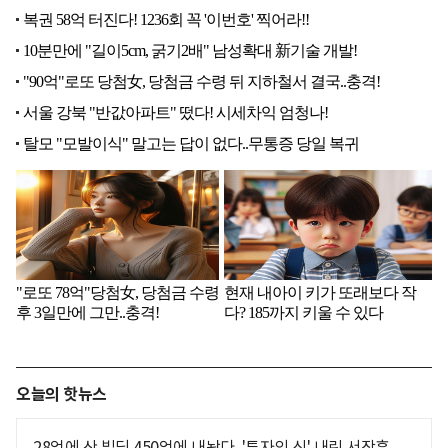
오늘의 핫뉴스
28억에 산 빌딩 450억에 내놨다, '투자의 신' 내린 서장훈