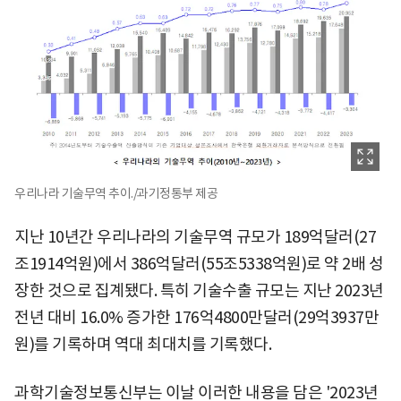
우리나라 기술무역 추이./과기정통부 제공
지난 10년간 우리나라의 기술무역 규모가 189억달러(27
조1914억원)에서 386억달러(55조5338억원)로 약 2배 성
장한 것으로 집계됐다. 특히 기술수출 규모는 지난 2023년
전년 대비 16.0% 증가한 176억4800만달러(29억3937만
원)를 기록하며 역대 최대치를 기록했다.
과학기술정보통신부는 이날 이러한 내용을 담은 '2023년