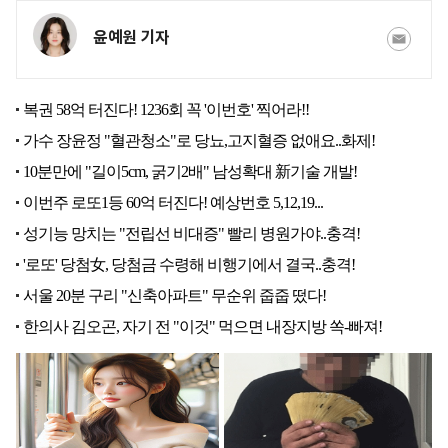
윤예원 기자