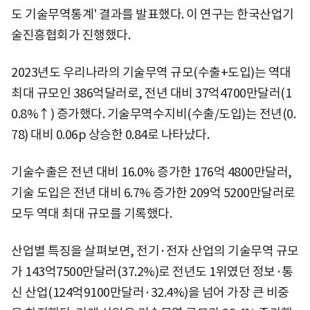
도 기술무역통계' 결과를 발표했다. 이 연구는 한국산업기
술진흥협회가 진행했다.
2023년도 우리나라의 기술무역 규모(수출+도입)는 역대
최대 규모인 386억달러로, 전년 대비 37억4700만달러(1
0.8%↑) 증가했다. 기술무역수지비(수출/도입)는 전년(0.
78) 대비 0.06p 상승한 0.84로 나타났다.
기술수출은 전년 대비 16.0% 증가한 176억 4800만달러,
기술 도입은 전년 대비 6.7% 증가한 209억 5200만달러로
모두 역대 최대 규모를 기록했다.
산업별 특징을 살펴보면, 전기·전자 산업의 기술무역 규모
가 143억7500만달러(37.2%)로 전년도 1위였던 정보·통
신 산업(124억9100만달러·32.4%)을 넘어 가장 큰 비중