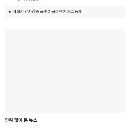
자회사 양자검증 플랫폼 국제 벤치마크 등재
연예 많이 본 뉴스