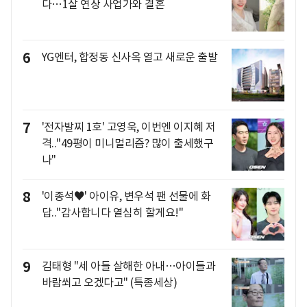
다…1살 연상 사업가와 결혼
6
YG엔터, 합정동 신사옥 열고 새로운 출발
7
'전자발찌 1호' 고영욱, 이번엔 이지혜 저
격.."49평이 미니멀리즘? 많이 출세했구
나"
8
'이종석♥' 아이유, 변우석 팬 선물에 화
답.."감사합니다 열심히 할게요!"
9
김태형 "세 아들 살해한 아내…아이들과
바람쐬고 오겠다고" (특종세상)