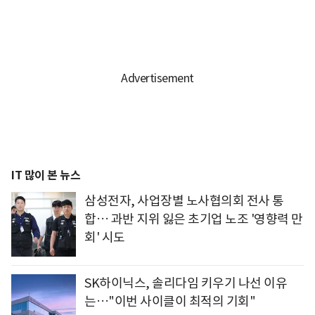
IT 많이 본 뉴스
삼성전자, 사업장별 노사협의회 전사 통
합… 과반 지위 잃은 초기업 노조 '영향력 만
회' 시도
SK하이닉스, 솔리다임 키우기 나선 이유
는…"이번 사이클이 최적의 기회"