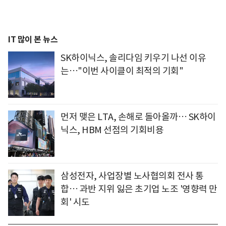
IT 많이 본 뉴스
SK하이닉스, 솔리다임 키우기 나선 이유
는…"이번 사이클이 최적의 기회"
먼저 맺은 LTA, 손해로 돌아올까… SK하이
닉스, HBM 선점의 기회비용
삼성전자, 사업장별 노사협의회 전사 통
합… 과반 지위 잃은 초기업 노조 '영향력 만
회' 시도