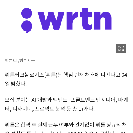
뤼튼 CI. /뤼튼 제공
뤼튼테크놀로지스(뤼튼)는 핵심 인재 채용에 나선다고 24
일 밝혔다.
모집 분야는 AI 개발과 백엔드·프론트엔드 엔지니어, 마케
터, 디자이너, 프로덕트 분석 등 총 17개다.
뤼튼은 합격 후 실제 근무 여부와 관계없이 뤼튼 정규직 채