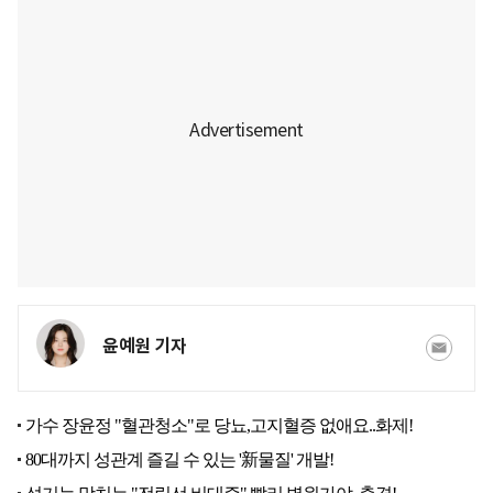
윤예원 기자