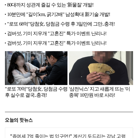
오늘의 핫뉴스
"증여세 7억 줄이는 법 있구먼!" 계산기 두드리는 강남 고령