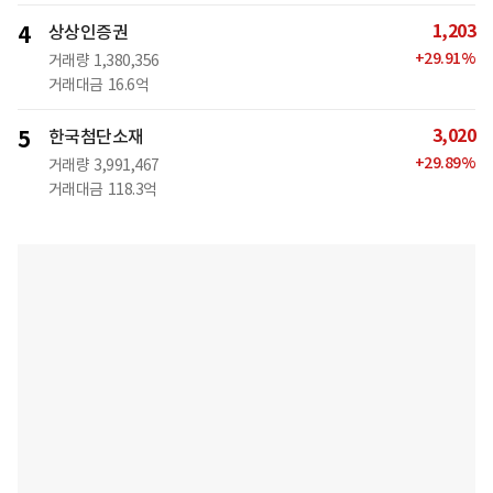
1,203
4
상상인증권
+
29.91
%
거래량
1,380,356
거래대금
16.6억
3,020
5
한국첨단소재
+
29.89
%
거래량
3,991,467
거래대금
118.3억