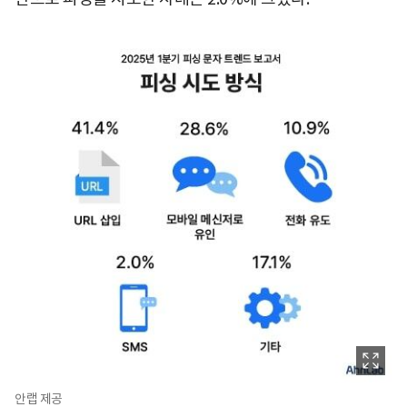
안랩 제공