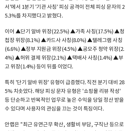
서'에서 1분기 '기관 사칭' 피싱 공격이 전체 피싱 문자의 2
5.3%를 차지했다고 밝혔다.
이어 ▲단기 알바 위장(22.5%) ▲가족 사칭(17.5%) ▲청
첩장 위장(8.1%) ▲카드사 사칭(8.0%) ▲텔레그램 사칭
(6.6%) ▲정부 지원금 위장(4.5%) ▲공모주 청약 위장(2.
4%) ▲허위 결제 위장(2.1%) ▲택배사 사칭(1.4%) ▲부
고 위장(1.4%) 등이 뒤를 이었다.
특히 '단기 알바 위장' 유형이 급증했다. 직전 분기 대비 28
5% 치솟았다. 해당 피싱 문자 유형은 '쇼핑몰 리뷰 작성'
등 단순하고 반복적인 업무로 높은 수익을 당일 정산 받을
수 있다며 사용자의 관심을 끄는 것이 특징이다.
안랩은 "최근 유연근무 확산, 생활비 부담, 구직난 등으로