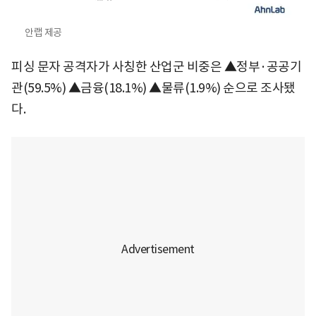
안랩 제공
피싱 문자 공격자가 사칭한 산업군 비중은 ▲정부·공공기
관(59.5%) ▲금융(18.1%) ▲물류(1.9%) 순으로 조사됐
다.