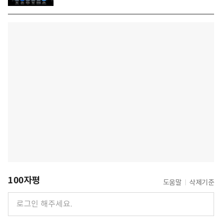
100자평
도움말
삭제기준