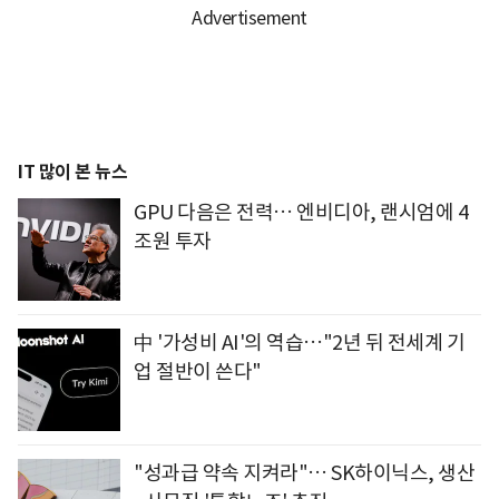
IT 많이 본 뉴스
GPU 다음은 전력… 엔비디아, 랜시엄에 4
조원 투자
中 '가성비 AI'의 역습…"2년 뒤 전세계 기
업 절반이 쓴다"
"성과급 약속 지켜라"… SK하이닉스, 생산