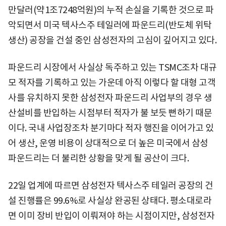
만달러(약1조7248억원)의 누적 손실을 기록한 것으로 파
악되면서 미국 텍사스주 테일러에 파운드리(반도체 위탁
생산) 공장을 건설 중인 삼성전자의 고심이 깊어지고 있다.
파운드리 시장에서 사실상 독주하고 있는 TSMC조차 대규
모 적자를 기록하고 있는 가운데 아직 이렇다 할 대형 고객
사를 유치하지 못한 삼성전자 파운드리 사업부의 경우 생
산설비를 반입하는 시점부터 적자가 불 보듯 뻔하기 때문
이다. 국내 사업장조차 분기마다 적자 행진을 이어가고 있
어 생산, 운영 비용이 상대적으로 더 높은 미국에서 삼성
파운드리는 더 불리한 상황을 맞게 될 공산이 크다.
22일 업계에 따르면 삼성전자 텍사스주 테일러 공장의 건
설 진행률은 99.6%로 사실상 완공된 상태다. 평소대로라
면 이미 장비 반입이 이뤄져야 하는 시점이지만, 삼성전자