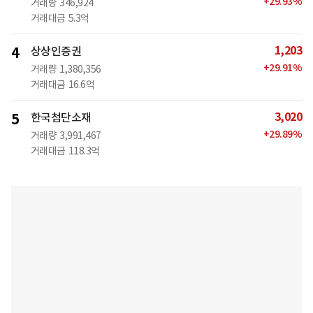
+
29.93
%
거래량
346,924
거래대금
5.3억
1,203
4
상상인증권
+
29.91
%
거래량
1,380,356
거래대금
16.6억
3,020
5
한국첨단소재
+
29.89
%
거래량
3,991,467
거래대금
118.3억