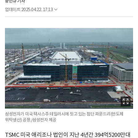
황민규 기자
업데이트
2025.04.22. 17:13
삼성전자가 미국 텍사스주 테일러시에 짓고 있는 첨단 파운드리(반도체
위탁생산) 공장./삼성전자 제공
TSMC 미국 애리조나 법인이 지난 4년간 394억5200만대