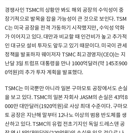
경쟁사인 TSMC의 상황만 봐도 해외 공장의 수익성이 중
장기적으로 발목을 잡을 가능성이 큰 것으로 보인다. TSM
C는 미국 공장을 전격 가동하기 시작했지만, 수익성 악화
가 이어지고 있다. 대만과 비교할 때 인건비가 높고 추가적
인 대규모 설비 투자도 앞두고 있기 때문이다. 미국이 관세
정책을 발표하자 웨이저자 TSMC 최고경영자(CEO)는 지
난달 3일 트럼프 대통령을 만나 1000억달러(약 145조900
0억원)의 추가 투자 계획을 발표했다.
TSMC는 미국뿐만 아니라 일본 구마모토 공장에서도 손실
을 보고 있다. TSMC의 일본 자회사 JASM의 손실은 43억8
000만 대만달러(1920억원)로 사상 최대 수준이다. 구마모
토 공장은 지난해 말부터 12나노 이상의 범용 반도체를 생
산하고 있다. TSMC의 유럽 전초기지인 독일 드레스덴 공
장 역시 5억대만달러(220억원)의 손실을 입은 것으로 나