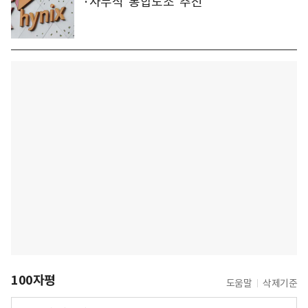
·사무직 '통합노조' 추진
100자평
도움말
삭제기준