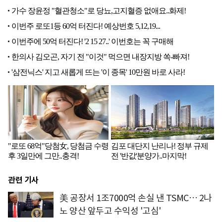
관련 기사
美 공장서 1조7000억 손실 낸 TSMC… 2나
노 양산 앞두고 수익성 '고심'