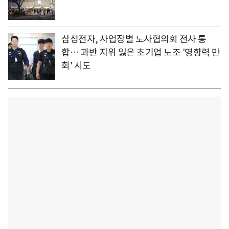
삼성전자, 사업장별 노사협의회 전사 통
합… 과반 지위 잃은 초기업 노조 '영향력 만
회' 시도