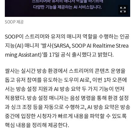
SOOP 제공
SOOP이 스트리머와 유저의 매니저 역할을 수행하는 인공
지능(AI) 매니저 '쌀사(SARSA, SOOP AI Realtime Strea
ming Assistant)'를 17일 공식 출시했다고 밝혔다.
쌀사는 실시간 방송 환경에서 스트리머의 콘텐츠 운영을
돕고 유저 참여를 유도하는 도우미 AI로, 이번 1차 오픈에
서는 방송 설정 지원과 AI 방송 요약 두 가지 기능이 먼저
적용됐다. 방송 설정 매니저는 음성 명령을 통해 환경 설정
과 싱크 조정 등을 자동으로 수행하고, AI 방송 요약은 방송
중간에 입장한 시청자가 빠르게 내용을 파악할 수 있도록
핵심 내용을 정리해 제공한다.