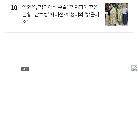
10
양희은, '각막이식 수술' 후 지팡이 짚은
근황..'암투병' 박미선·이성미와 '밝은미
소'
개인정보처리방침
앱설치(Android)
본 사이트의 주가 시세정보는 정보 제공 목적이며, 오류가
발생하거나 지연될 수 있습니다.
이용에 따른 책임은 이용자 본인에게 있으며, 당사는 법적 책임을
지지 않습니다. 게시된 정보는 무단 복제·배포할 수 없습니다.
Copyright 조선비즈 All rights reserved.