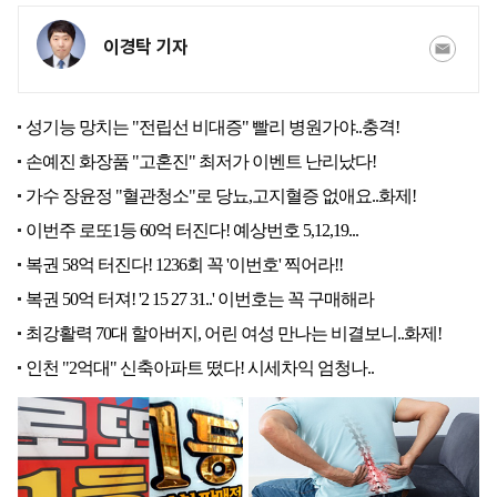
이경탁 기자