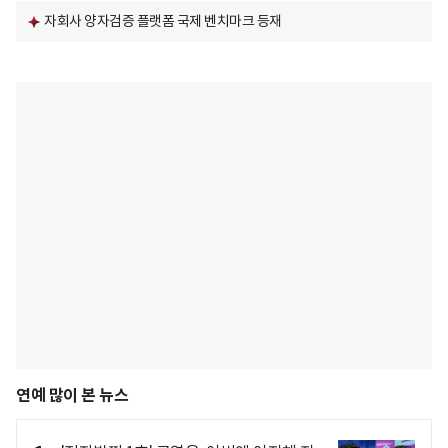
자회사 양자검증 플랫폼 국제 벤치마크 등재
연예 많이 본 뉴스