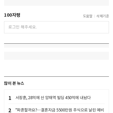
100자평
도움말
삭제기준
많이 본 뉴스
1
서장훈, 28억에 산 양재역 빌딩 450억에 내놨다
2
"파혼할까요?…결혼자금 5500만원 주식으로 날린 예비