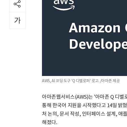
AWS, AI 코딩 도구 'Q 디벨로퍼' 로고. /아마존 제공
아마존웹서비스(AWS)는 '아마존 Q 디벨로퍼'
통해 한국어 지원을 시작했다고 14일 밝혔
처 논의, 문서 작성, 인터페이스 설계, 
해졌다.