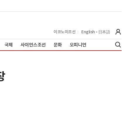
이코노미조선
English
日本語
국제
사이언스조선
문화
오피니언
장