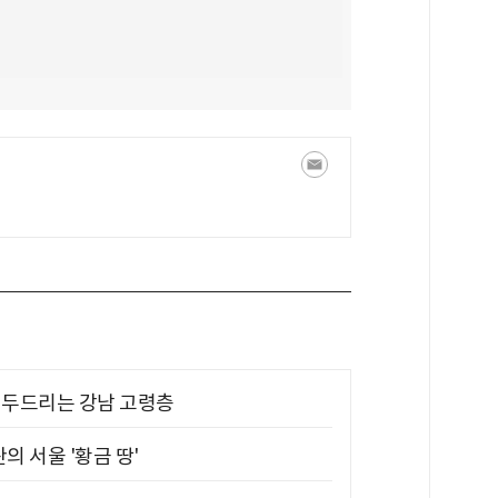
기 두드리는 강남 고령층
의 서울 '황금 땅'