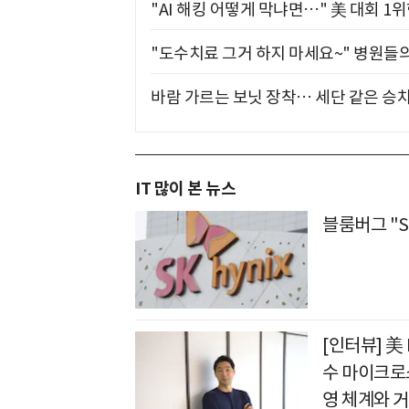
"AI 해킹 어떻게 막냐면…" 美 대회 1
"도수치료 그거 하지 마세요~" 병원들
바람 가르는 보닛 장착… 세단 같은 승
IT 많이 본 뉴스
블룸버그 "S
[인터뷰] 美
수 마이크로
영 체계와 