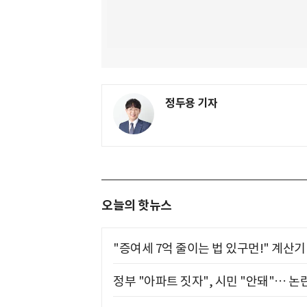
정두용 기자
오늘의 핫뉴스
"증여세 7억 줄이는 법 있구먼!" 계산
정부 "아파트 짓자", 시민 "안돼"… 논란