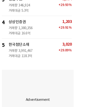
+
29.93
%
거래량
346,924
거래대금
5.3억
1,203
4
상상인증권
+
29.91
%
거래량
1,380,356
거래대금
16.6억
3,020
5
한국첨단소재
+
29.89
%
거래량
3,991,467
거래대금
118.3억