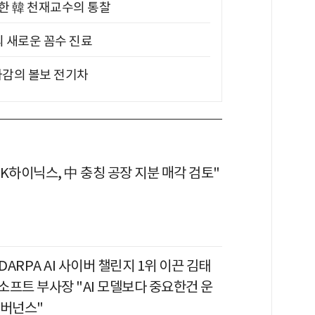
위한 韓 천재교수의 통찰
의 새로운 꼼수 진료
차감의 볼보 전기차
K하이닉스, 中 충칭 공장 지분 매각 검토"
 DARPA AI 사이버 챌린지 1위 이끈 김태
소프트 부사장 "AI 모델보다 중요한건 운
거버넌스"