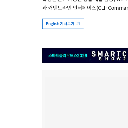
과 커맨드라인 인터페이스(CLI·Command L
English 기사보기