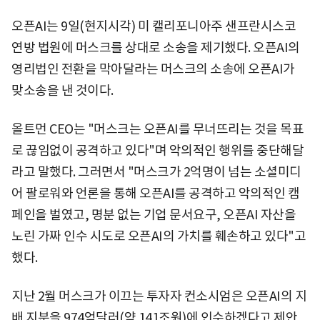
오픈AI는 9일(현지시각) 미 캘리포니아주 샌프란시스코
연방 법원에 머스크를 상대로 소송을 제기했다. 오픈AI의
영리법인 전환을 막아달라는 머스크의 소송에 오픈AI가
맞소송을 낸 것이다.
올트먼 CEO는 "머스크는 오픈AI를 무너뜨리는 것을 목표
로 끊임없이 공격하고 있다"며 악의적인 행위를 중단해달
라고 말했다. 그러면서 "머스크가 2억명이 넘는 소셜미디
어 팔로워와 언론을 통해 오픈AI를 공격하고 악의적인 캠
페인을 벌였고, 명분 없는 기업 문서요구, 오픈AI 자산을
노린 가짜 인수 시도로 오픈AI의 가치를 훼손하고 있다"고
했다.
지난 2월 머스크가 이끄는 투자자 컨소시엄은 오픈AI의 지
배 지분을 974억달러(약 141조원)에 인수하겠다고 제안