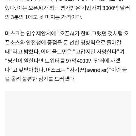
했다. 이는 오픈AI가 최근 평가받은 기업가치 3000억 달러
의 3분의 1에도 못 미치는 가격이다.
머스크는 인수제안서에 "오픈AI가 한때 그랬던 것처럼 오
픈소스와 안전성에 중점을 둔 선한 영향력으로 돌아갈
때"라고 밝혔다. 이에 올트먼은 "고맙지만 사양한다"며
"당신이 원한다면 트위터를 97억4000만 달러에 사겠
다"고 맞받아쳤다. 머스크는 "사기꾼(swindler)"이란 글
을 올려 불편한 심기를 드러냈다.