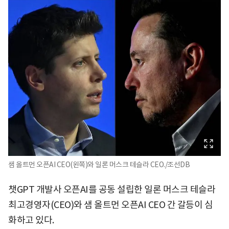
샘 올트먼 오픈AI CEO(왼쪽)와 일론 머스크 테슬라 CEO./조선DB
챗GPT 개발사 오픈AI를 공동 설립한 일론 머스크 테슬라
최고경영자(CEO)와 샘 올트먼 오픈AI CEO 간 갈등이 심
화하고 있다.