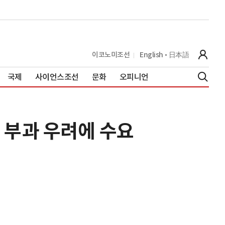
이코노미조선
English
日本語
국제
사이언스조선
문화
오피니언
세 부과 우려에 수요