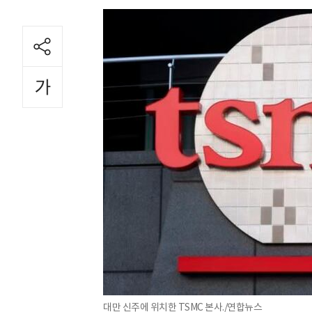
대만 신주에 위치한 TSMC 본사./연합뉴스