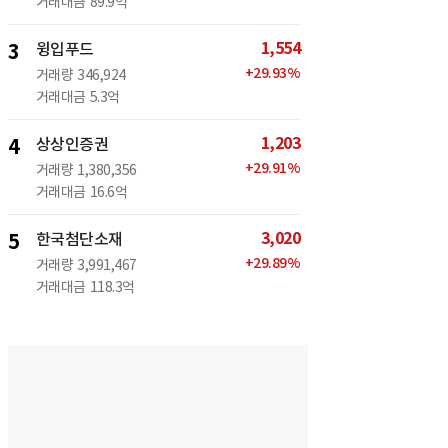
거래대금
89.9억
1,554
3
윙입푸드
+
29.93
%
거래량
346,924
거래대금
5.3억
1,203
4
상상인증권
+
29.91
%
거래량
1,380,356
거래대금
16.6억
3,020
5
한국첨단소재
+
29.89
%
거래량
3,991,467
거래대금
118.3억