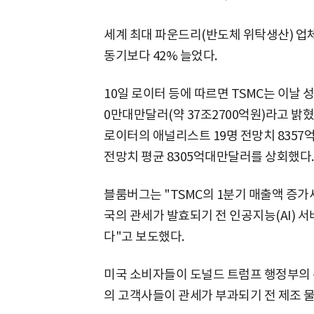
세계 최대 파운드리(반도체 위탁생산) 업체
동기보다 42% 늘었다.
10일 로이터 등에 따르면 TSMC는 이날 성
0만대만달러(약 37조2700억원)라고 밝혔
로이터의 애널리스트 19명 전망치 835
전망치 평균 8305억대만달러를 상회했다.
블룸버그는 "TSMC의 1분기 매출액 증가세
국의 관세가 발효되기 전 인공지능(AI) 
다"고 보도했다.
미국 소비자들이 도널드 트럼프 행정부의 관
의 고객사들이 관세가 부과되기 전 제조 