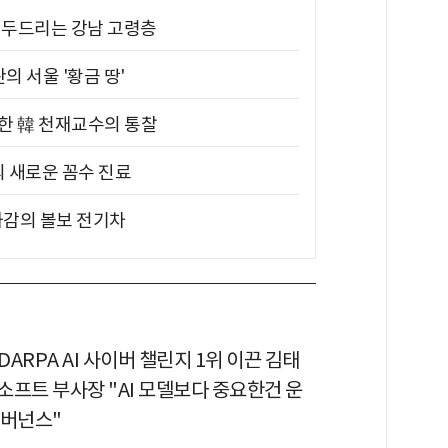
기 두드리는 강남 고령층
의 서울 '황금 땅'
위한 韓 천재교수의 통찰
의 새로운 꼼수 진료
차감의 볼보 전기차
 DARPA AI 사이버 챌린지 1위 이끈 김태
소프트 부사장 "AI 모델보다 중요한건 운
거버넌스"