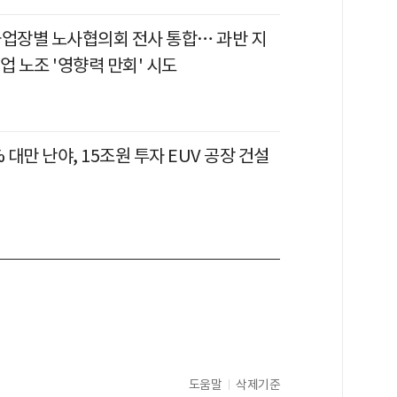
사업장별 노사협의회 전사 통합… 과반 지
업 노조 '영향력 만회' 시도
% 대만 난야, 15조원 투자 EUV 공장 건설
도움말
삭제기준