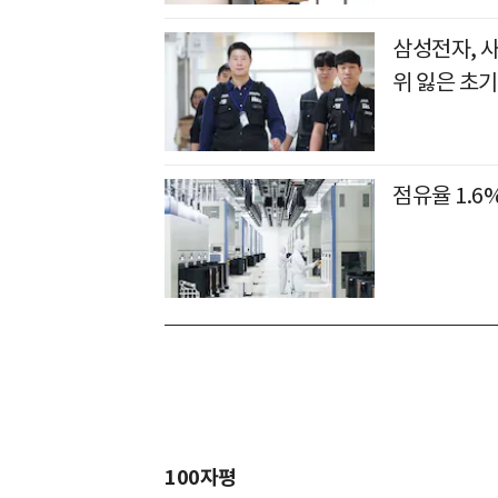
삼성전자, 
위 잃은 초기
점유율 1.6
100자평