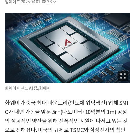
업데이트
2025.04.01. 08:33
화웨이 어센드 AI 칩./화웨이
화웨이가 중국 최대 파운드리(반도체 위탁생산) 업체 SMI
C가 내년 가동을 앞둔 5㎚(나노미터·10억분의 1m) 공정
의 성공적인 양산을 위해 전폭적인 지원에 나서고 있는 것
으로 전해졌다. 미국의 규제로 TSMC와 삼성전자의 첨단