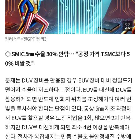
일러스트=챗GPT 달리3
◇ SMIC 5㎚ 수율 30% 안팎… "공정 가격 TSMC보다 5
0% 비쌀 것"
문제는 DUV 장비를 활용할 경우 EUV 장비 대비 정밀도가
떨어져 수율이 저조하다는 점이다. EUV를 대신해 DUV를
활용하게 되면 반도체 인화지 위치를 조정해가며 여러 번
빛을 투사해야 한다는 단점이 있다. 통상 5㎚ 제조 과정에
서 EUV를 활용할 경우 노광 작업을 1회, 많으면 2회 반복
하지만 DUV로 대신하게 되면 최소 4번 이상을 반복해야
한다. 절차가 복잡해지는 만큼 수율도 불안정해질 수밖에