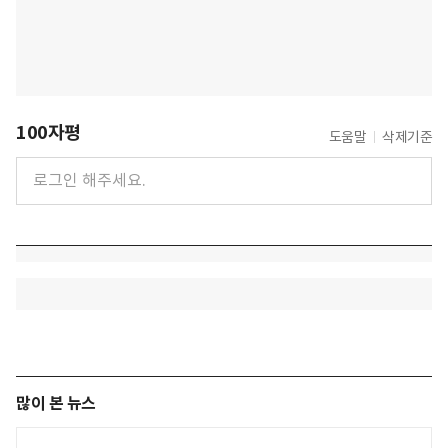
100자평
도움말
삭제기준
많이 본 뉴스