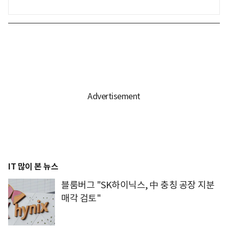
IT 많이 본 뉴스
블룸버그 "SK하이닉스, 中 충칭 공장 지분
매각 검토"