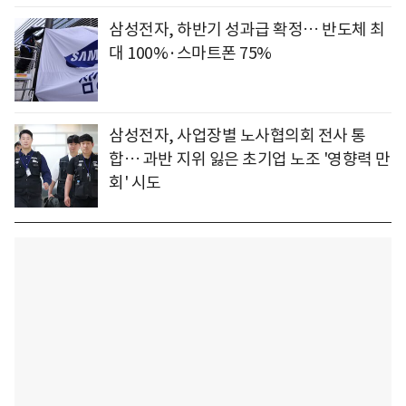
삼성전자, 하반기 성과급 확정… 반도체 최
대 100%·스마트폰 75%
삼성전자, 사업장별 노사협의회 전사 통
합… 과반 지위 잃은 초기업 노조 '영향력 만
회' 시도