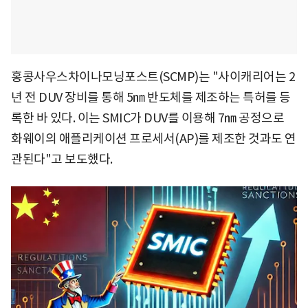
홍콩사우스차이나모닝포스트(SCMP)는 "사이캐리어는 2
년 전 DUV 장비를 통해 5㎚ 반도체를 제조하는 특허를 등
록한 바 있다. 이는 SMIC가 DUV를 이용해 7㎚ 공정으로
화웨이의 애플리케이션 프로세서(AP)를 제조한 것과도 연
관된다"고 보도했다.