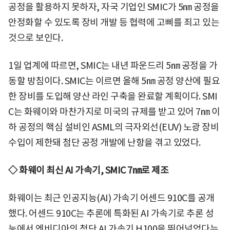
공정을 활용하지 못하자, 자국 기업인 SMIC가 5㎚ 공정을
안정화할 수 있도록 장비 개발 등 협력에 고삐를 죄고 있는
것으로 보인다.
1일 업계에 따르면, SMIC는 내년 파운드리 5㎚ 공정을 가
동할 방침이다. SMIC는 이르면 올해 5㎚ 공정 양산에 필요
한 장비를 도입해 양산 라인 구축을 완료할 계획이다. SMI
C는 화웨이와 마찬가지로 미국의 규제를 받고 있어 7㎚ 이
하 공정의 핵심 설비인 ASML의 극자외선(EUV) 노광 장비
수입이 제한돼 첨단 공정 개발에 난항을 겪고 있었다.
◇ 화웨이 최신 AI 가속기, SMIC 7㎚로 제조
화웨이는 최근 인공지능(AI) 가속기 어센드 910C를 공개
했다. 어센드 910C는 추론에 특화된 AI 가속기로 추론 성
능에서 엔비디아의 첨단 AI 가속기 H100을 뛰어넘었다는