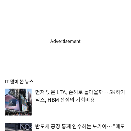
IT 많이 본 뉴스
먼저 맺은 LTA, 손해로 돌아올까… SK하이
닉스, HBM 선점의 기회비용
반도체 공장 통째 인수하는 노키아… "메모