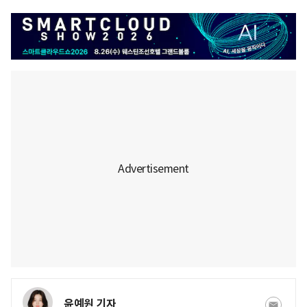
윤예원 기자