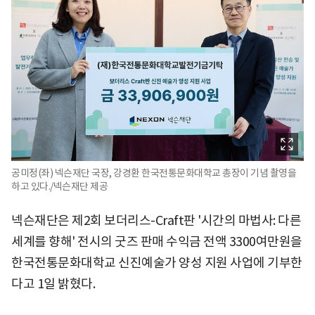
공미정(좌) 넥슨재단 국장, 강경환 한국전통문화대학교 총장이 기념 촬영을
하고 있다./넥슨재단 제공
넥슨재단은 제2회 보더리스-Craft판 '시간의 마법사: 다른
세계를 향해' 전시의 굿즈 판매 수익금 전액 3300여만원을
한국전통문화대학교 신진예술가 양성 지원 사업에 기부한
다고 1일 밝혔다.