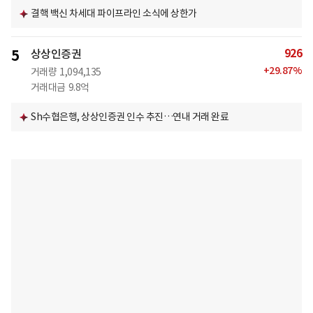
결핵 백신 차세대 파이프라인 소식에 상한가
926
5
상상인증권
+
29.87
%
거래량
1,094,135
거래대금
9.8억
Sh수협은행, 상상인증권 인수 추진…연내 거래 완료