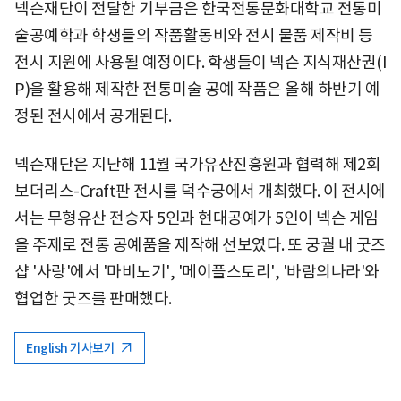
넥슨재단이 전달한 기부금은 한국전통문화대학교 전통미
술공예학과 학생들의 작품활동비와 전시 물품 제작비 등
전시 지원에 사용될 예정이다. 학생들이 넥슨 지식재산권(I
P)을 활용해 제작한 전통미술 공예 작품은 올해 하반기 예
정된 전시에서 공개된다.
넥슨재단은 지난해 11월 국가유산진흥원과 협력해 제2회
보더리스-Craft판 전시를 덕수궁에서 개최했다. 이 전시에
서는 무형유산 전승자 5인과 현대공예가 5인이 넥슨 게임
을 주제로 전통 공예품을 제작해 선보였다. 또 궁궐 내 굿즈
샵 '사랑'에서 '마비노기', '메이플스토리', '바람의나라'와
협업한 굿즈를 판매했다.
English 기사보기