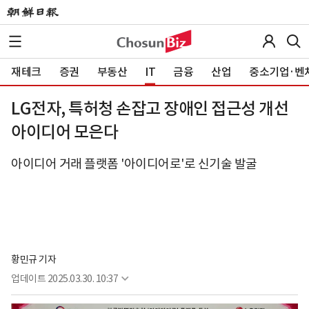
재테크
증권
부동산
IT
금융
산업
중소기업·벤
LG전자, 특허청 손잡고 장애인 접근성 개선
아이디어 모은다
아이디어 거래 플랫폼 '아이디어로'로 신기술 발굴
황민규 기자
업데이트
2025.03.30. 10:37