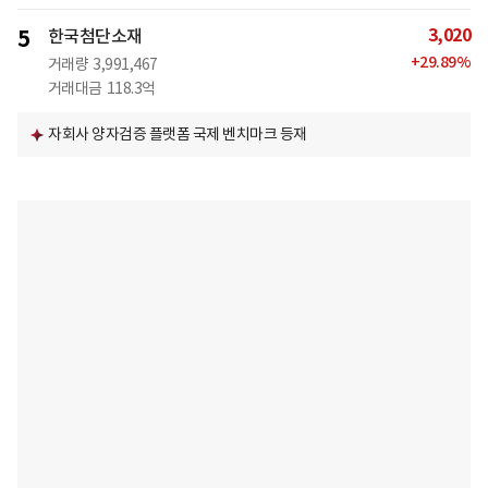
3,020
5
한국첨단소재
+
29.89
%
거래량
3,991,467
거래대금
118.3억
자회사 양자검증 플랫폼 국제 벤치마크 등재