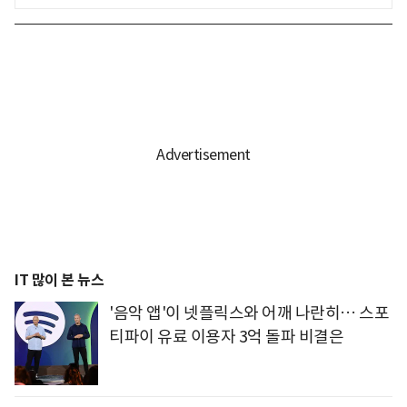
IT 많이 본 뉴스
'음악 앱'이 넷플릭스와 어깨 나란히… 스포
티파이 유료 이용자 3억 돌파 비결은