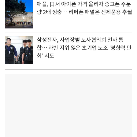
애플, 日서 아이폰 가격 올리자 중고폰 주문
량 2배 껑충… 리퍼폰 패널은 신제품용 추월
삼성전자, 사업장별 노사협의회 전사 통
합… 과반 지위 잃은 초기업 노조 '영향력 만
회' 시도