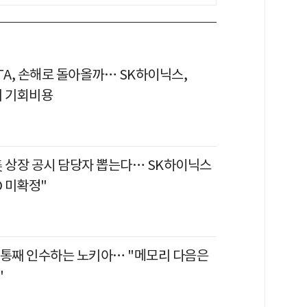
TA, 손해로 돌아올까… SK하이닉스,
의 기회비용
美 상장 공시 담당자 뽑는다… SK하이닉스
O 미확정"
 통째 인수하는 노키아… "메모리 다음은
"