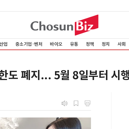
산업
중소기업·벤처
바이오
유통
정책
정치
사회
한도 폐지... 5월 8일부터 시