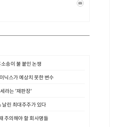
소송이 불 붙인 논쟁
하이닉스가 예상치 못한 변수
대세라는 '재판장'
5% 날린 최대주주가 있다
 때 주의해야 할 회사명들