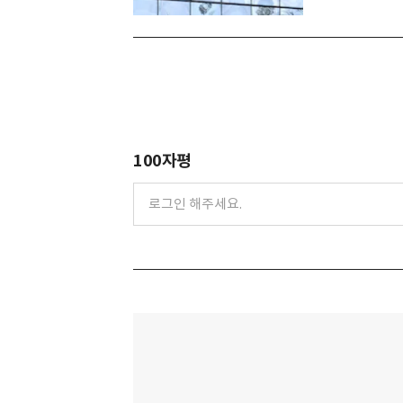
100자평