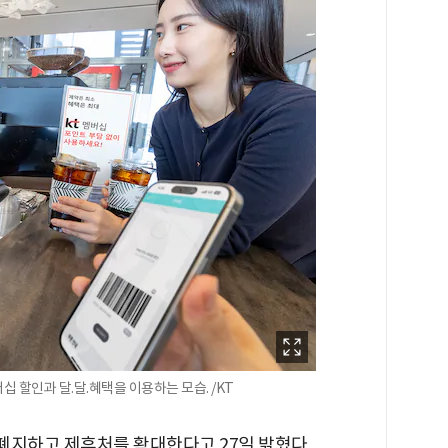
 할인과 달.달.혜택을 이용하는 모습. /KT
 폐지하고 제휴처를 확대한다고 27일 밝혔다.