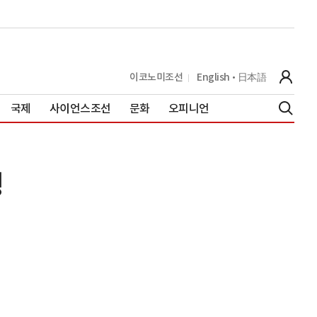
이코노미조선
English
日本語
국제
사이언스조선
문화
오피니언
행