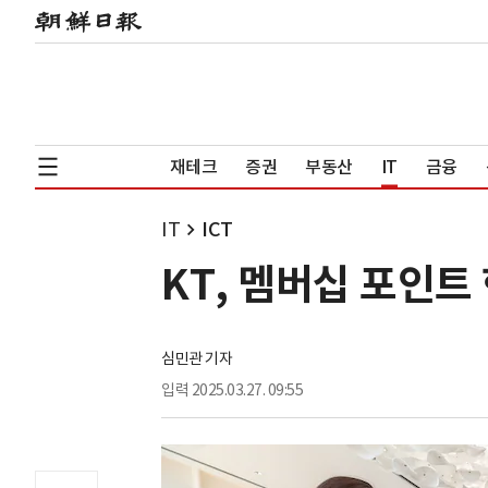
재테크
증권
부동산
IT
금융
IT
ICT
KT, 멤버십 포인트 
심민관 기자
입력
2025.03.27. 09:55