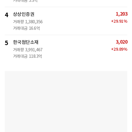
거래대금
5.3억
1,203
4
상상인증권
+
29.91
%
거래량
1,380,356
거래대금
16.6억
3,020
5
한국첨단소재
+
29.89
%
거래량
3,991,467
거래대금
118.3억