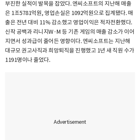
부진한 실적이 발목을 잡았다. 엔씨소프트의 지난해 매출
은 1조5781억원, 영업손실은 1092억원으로 집계됐다. 매
출은 전년 대비 11% 감소했고 영업이익은 적자전환했다.
신작 공백과 리니지W·M 등 기존 게임의 매출 감소가 이어
지면서 성과급이 줄어든 영향이다. 엔씨소프트는 지난해
대규모 권고사직과 희망퇴직을 진행했고 1년 새 직원 수가
1191명이나 줄었다.