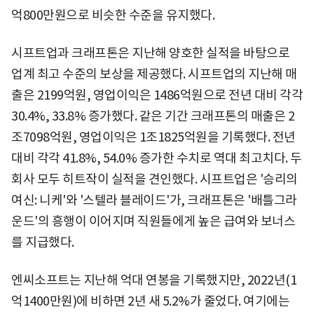
억800만원으로 비슷한 수준을 유지했다.
시프트업과 크래프톤은 지난해 양호한 실적을 바탕으로
업계 최고 수준의 보상을 제공했다. 시프트업의 지난해 매
출은 2199억원, 영업이익은 1486억원으로 전년 대비 각각
30.4%, 33.8% 증가했다. 같은 기간 크래프톤의 매출은 2
조7098억원, 영업이익은 1조1825억원을 기록했다. 전년
대비 각각 41.8%, 54.0% 증가한 수치로 역대 최고치다. 두
회사 모두 히트작이 실적을 견인했다. 시프트업은 '승리의
여신: 니케'와 '스텔라 블레이드'가, 크래프톤은 '배틀그라
운드'의 흥행이 이어지며 직원들에게 높은 급여와 보너스
를 지급했다.
엔씨소프트는 지난해 억대 연봉을 기록했지만, 2022년(1
억1400만원)에 비하면 2년 새 5.2%가 줄었다. 여기에는