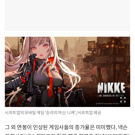
시프트업의 모바일 게임 '승리의 여신: 니케'./시프트업 제공
그 외 연봉이 인상된 게임사들의 증가율은 미미했다. 넥슨