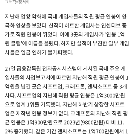
그래픽=정서희
지난해 업황 악화에 국내 게임사들의 직원 평균 연봉이 양
극화 양상을 보였다. 신작이 히트한 게임사는 인센티브 증
가로 직원 연봉이 뛰었다. 이에 3곳의 게임사가 '연봉 1억
원 클럽'에 이름을 올렸다. 하지만 실적이 부진한 일부 게임
사들은 임금 인하가 불가피했다.
27일 금융감독원 전자공시시스템에 게시된 국내 주요 게
임사들의 사업보고서에 따르면 지난해 직원 평균 연봉이 1
억원을 넘긴 곳은 시프트업, 크래프톤, 엔씨소프트 등 3개
사다. 시프트업의 지난해 직원 평균 연봉은 1억3000만원
으로 업계 1위를 기록했다. 지난해 하반기 상장한 시프트
업은 재작년 연봉 정보가 없다. 크래프톤의 지난해 직원 평
균 연봉은 1억900만원으로 2023년(9800만원) 대비 11.
2% 증가했다. 같은 기간 엔씨소프트는 1억700만원에서 1