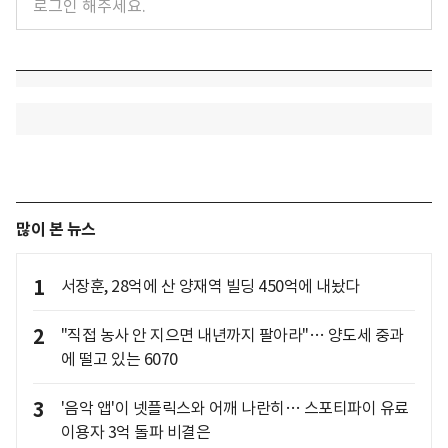
많이 본 뉴스
1
서장훈, 28억에 산 양재역 빌딩 450억에 내놨다
2
"직접 농사 안 지으면 내년까지 팔아라"… 양도세 중과
에 떨고 있는 6070
3
'음악 앱'이 넷플릭스와 어깨 나란히… 스포티파이 유료
이용자 3억 돌파 비결은