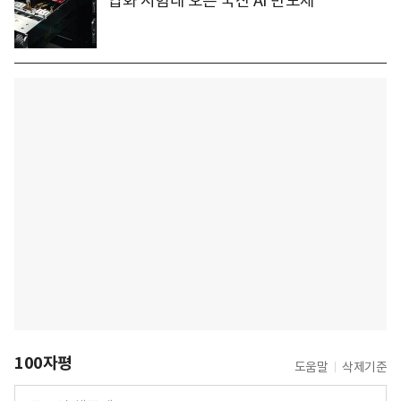
업화 시험대 오른 국산 AI 반도체
100자평
도움말
삭제기준