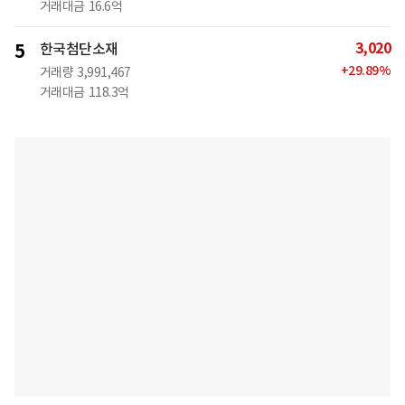
거래대금
16.6억
3,020
5
한국첨단소재
+
29.89
%
거래량
3,991,467
거래대금
118.3억