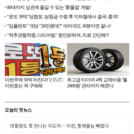
오늘의 핫뉴스
대통령도 못 만나는 지도자… 이란, 통제불능 빠졌다