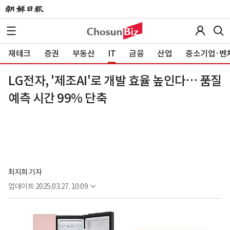
재테크
증권
부동산
IT
금융
산업
중소기업·벤
LG전자, '제조AI'로 개발 효율 높인다… 품질
예측 시간 99% 단축
최지희 기자
업데이트
2025.03.27. 10:09