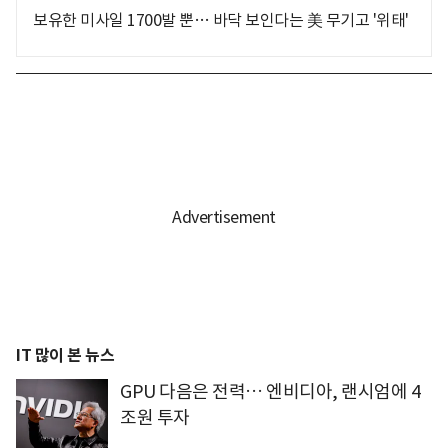
보유한 미사일 1700발 뿐… 바닥 보인다는 美 무기고 '위태'
IT 많이 본 뉴스
GPU 다음은 전력… 엔비디아, 랜시엄에 4
조원 투자