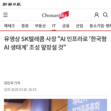
재테크
증권
부동산
IT
금융
산업
중소기업·벤
유영상 SK텔레콤 사장 "AI 인프라로 '한국형
AI 생태계' 조성 앞장설 것"
김민국 기자
입력
2025.03.26. 16:33