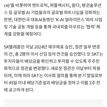
ce)'를 비롯하여 엔트로픽, 퍼플렉시티, 람다, 펭귄솔루션
스 등 글로벌 AI 기업들과의 글로벌 파트너십을 강화하는
한편, 대한민국 대표AI동맹인 'K-AI 얼라이언스'와의 사업
및 기술 공동 개발 등을 통해 국내외를 아우르는 '협력' 체
계를 강화할 예정이다.
SK텔레콤은 이날 2024년 재무제표 승인, 정관 일부 변경
의 건, 총 2명의 이사 선임 등의 안건을 승인했다. 또 SKT는
투자자들이 배당금을 확인하고 투자할 수 있도록 주주친
화적으로 정관을 변경했다. 새로운 정관은 이날부터 적용
되며, 이에 따라 SKT는 이사회 결의를 통해 분기 말일로부
터 45일 이내 배당기준일과 배당금을 정하고 이를 2주 전
에 공고하게 된다.