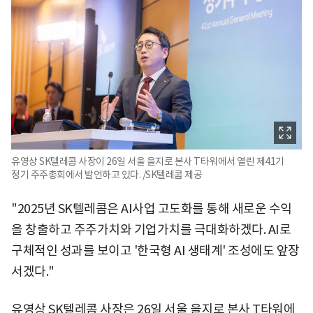
유영상 SK텔레콤 사장이 26일 서울 을지로 본사 T타워에서 열린 제41기
정기 주주총회에서 발언하고 있다. /SK텔레콤 제공
"2025년 SK텔레콤은 AI사업 고도화를 통해 새로운 수익
을 창출하고 주주가치와 기업가치를 극대화하겠다. AI로
구체적인 성과를 보이고 '한국형 AI 생태계' 조성에도 앞장
서겠다."
유영상 SK텔레콤 사장은 26일 서울 을지로 본사 T타워에