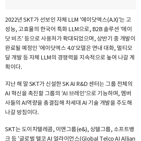
2022년 SKT가 선보인 자체 LLM '에이닷엑스(A.X)'는 고
성능, 고효율의 한국어 특화 LLM으로, B2B 솔루션 '에이
닷 비즈' 등으로 사용처가 확대되었으며, 상반기 중 개발이
완료될 예정인 '에이닷엑스 4.0'모델은 연내 대화, 멀티모
달 개발 등 자체 LLM의 경쟁력을 지속적으로 높여 나갈 계
획이다.
지난 해 말 SKT가 신설한 SK AI R&D 센터는 그룹 전체의
AI 혁신을 촉진할 그룹의 'AI 브레인'으로 기능하며, 멤버
사들의 AI역량을 총결집해 차세대 AI 기술 개발을 주도해
나갈 방침이다.
SKT는 도이치텔레콤, 이앤그룹(e&), 싱텔그룹, 소프트뱅
크 등 '글로벌 텔코 AI 얼라이언스(Global Telco AI Allian