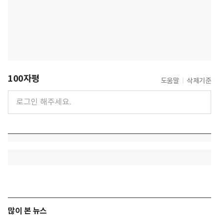
100자평
도움말
삭제기준
많이 본 뉴스