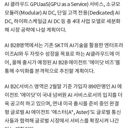
AI 클라우드 GPUaaS(GPU as a Service) 서비스, 소규모
모듈러(Modular) AI DC, 단일 고객 전용(Dedicated) AI
DC, 하이퍼스케일급 AI DC 등 총 4대 사업 모델로 세분화
해 시장 공략에 나설 계획이다.
AI B2B영역에서는 기존 SKT의 AI기술을 활용한 엔터프라
이즈AI와 두 자릿수 성장을 목표로 하는 AI클라우드에 이
어, 올해 출시가 예정된 AI B2B 에이전트 '에이닷 비즈'를
통해 수익화를 본격적으로 추진할 계획이다.
AI B2C서비스 영역은 2월말 기준 가입자 890만명인 AI 에
이전트 '에이닷'이 국내 넘버원 AI 서비스로서의 입지를 더
욱 공고히 하고 있으며, 연내 미국 출시를 준비 중인 완결
형 글로벌 AI 에이전트 '에스터(A*, Aster)'도 글로벌 통신
사들과 협력해 글로벌 시장에서 서비스를 확장시켜 나간