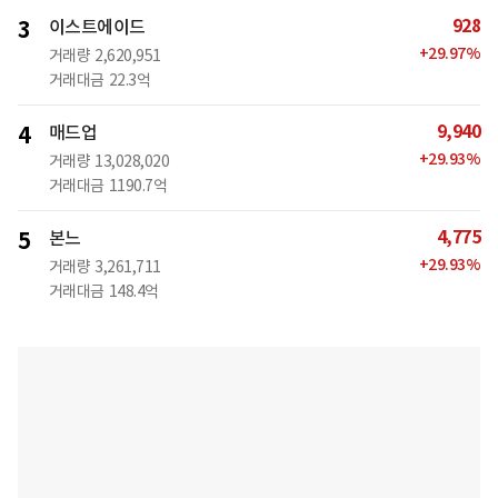
928
3
이스트에이드
+
29.97
%
거래량
2,620,951
거래대금
22.3억
9,940
4
매드업
+
29.93
%
거래량
13,028,020
거래대금
1190.7억
4,775
5
본느
+
29.93
%
거래량
3,261,711
거래대금
148.4억