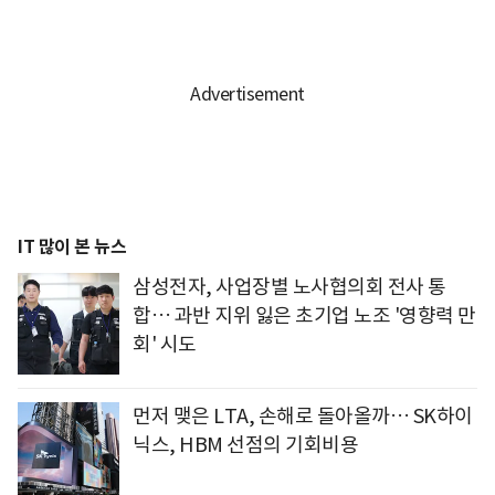
IT 많이 본 뉴스
삼성전자, 사업장별 노사협의회 전사 통
합… 과반 지위 잃은 초기업 노조 '영향력 만
회' 시도
먼저 맺은 LTA, 손해로 돌아올까… SK하이
닉스, HBM 선점의 기회비용