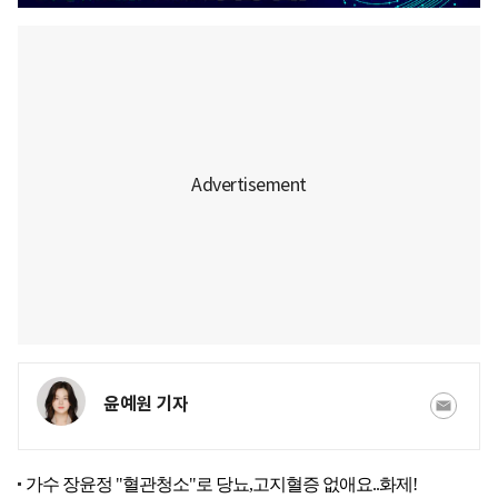
윤예원 기자