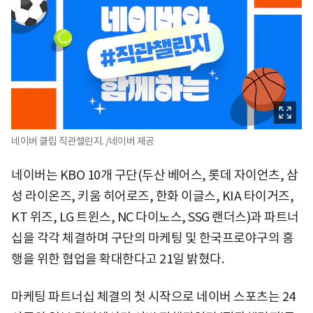
네이버 클립 직관챌린지. /네이버 제공
네이버는 KBO 10개 구단(두산 베어스, 롯데 자이언츠, 삼
성 라이​온즈, 키움 히어로즈, 한화 이글스, KIA 타이거즈,
KT 위즈, LG 트윈스, NC 다이노스, SSG 랜더스)과 파트너
십을 각각 체결하며 구단의 마케팅 및 한국프로야구의 흥
행을 위한 협업을 확대한다고 21일 밝혔다.
마케팅 파트너십 체결의 첫 시작으로 네이버 스포츠는 24