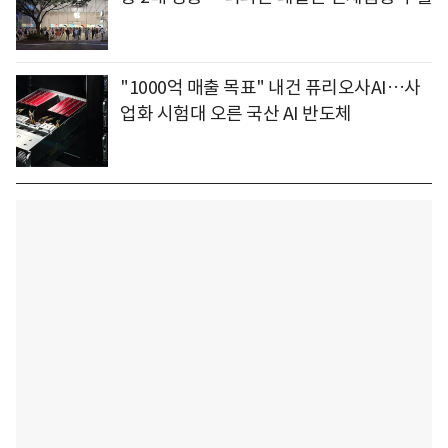
"1000억 매출 목표" 내건 퓨리오사AI…사
업화 시험대 오른 국산 AI 반도체