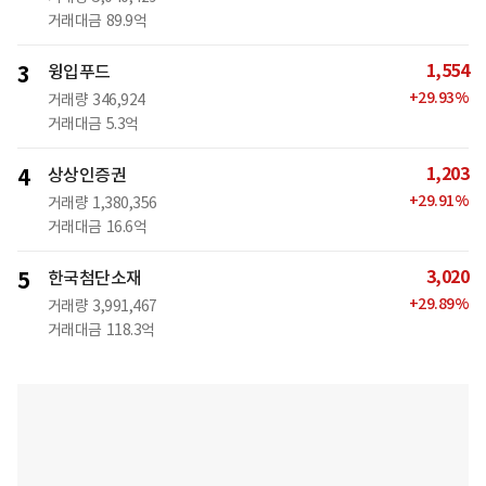
거래대금
89.9억
1,554
3
윙입푸드
+
29.93
%
거래량
346,924
거래대금
5.3억
1,203
4
상상인증권
+
29.91
%
거래량
1,380,356
거래대금
16.6억
3,020
5
한국첨단소재
+
29.89
%
거래량
3,991,467
거래대금
118.3억