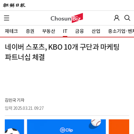
재테크
증권
부동산
IT
금융
산업
중소기업·벤
네이버 스포츠, KBO 10개 구단과 마케팅
파트너십 체결
김민국 기자
입력
2025.03.21. 09:27