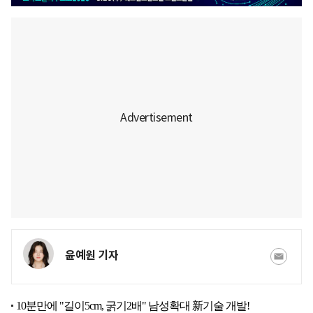
윤예원 기자