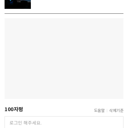
100자평
도움말
삭제기준