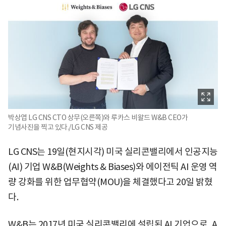
박상엽 LG CNS CTO 상무(오른쪽)와 루카스 비왈드 W&B CEO가
기념사진을 찍고 있다./LG CNS 제공
LG CNS는 19일(현지시각) 미국 실리콘밸리에서 인공지능
(AI) 기업 W&B(Weights & Biases)와 에이전틱 AI 운영 역
량 강화를 위한 업무협약(MOU)을 체결했다고 20일 밝혔
다.
W&B는 2017년 미국 실리콘밸리에 설립된 AI 기업으로, A